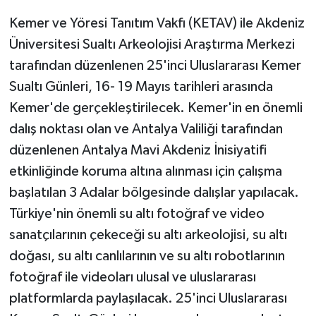
Kemer ve Yöresi Tanıtım Vakfı (KETAV) ile Akdeniz
Teknoloji
Üniversitesi Sualtı Arkeolojisi Araştırma Merkezi
tarafından düzenlenen 25'inci Uluslararası Kemer
Televizyon
Sualtı Günleri, 16- 19 Mayıs tarihleri arasında
Turizm
Kemer'de gerçekleştirilecek. Kemer'in en önemli
dalış noktası olan ve Antalya Valiliği tarafından
Yaşam
düzenlenen Antalya Mavi Akdeniz İnisiyatifi
etkinliğinde koruma altına alınması için çalışma
başlatılan 3 Adalar bölgesinde dalışlar yapılacak.
Türkiye'nin önemli su altı fotoğraf ve video
sanatçılarının çekeceği su altı arkeolojisi, su altı
doğası, su altı canlılarının ve su altı robotlarının
fotoğraf ile videoları ulusal ve uluslararası
platformlarda paylaşılacak. 25'inci Uluslararası