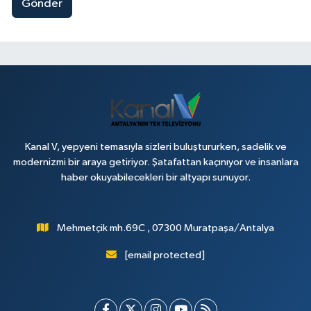
Gönder
Kanal V, yepyeni temasıyla sizleri buluştururken, sadelik ve
modernizmi bir araya getiriyor. Şatafattan kaçınıyor ve insanlara
haber okuyabilecekleri bir altyapı sunuyor.
Mehmetçik mh.69C , 07300 Muratpaşa/Antalya
[email protected]