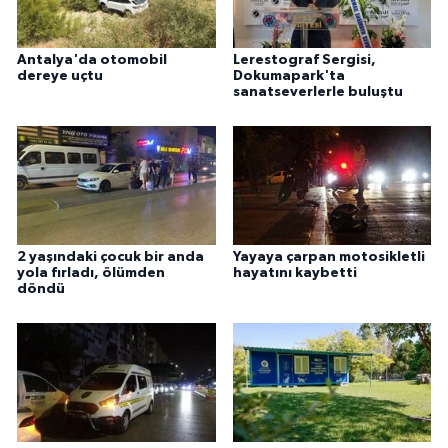
Antalya'da otomobil
Lerestograf Sergisi,
dereye uçtu
Dokumapark'ta
sanatseverlerle buluştu
2 yaşındaki çocuk bir anda
Yayaya çarpan motosikletli
yola fırladı, ölümden
hayatını kaybetti
döndü