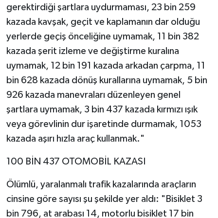
gerektirdiği şartlara uydurmaması, 23 bin 259
kazada kavşak, geçit ve kaplamanın dar olduğu
yerlerde geçiş önceliğine uymamak, 11 bin 382
kazada şerit izleme ve değiştirme kuralına
uymamak, 12 bin 191 kazada arkadan çarpma, 11
bin 628 kazada dönüş kurallarına uymamak, 5 bin
926 kazada manevraları düzenleyen genel
şartlara uymamak, 3 bin 437 kazada kırmızı ışık
veya görevlinin dur işaretinde durmamak, 1053
kazada aşırı hızla araç kullanmak."
100 BİN 437 OTOMOBİL KAZASI
Ölümlü, yaralanmalı trafik kazalarında araçların
cinsine göre sayısı şu şekilde yer aldı: "Bisiklet 3
bin 796, at arabası 14, motorlu bisiklet 17 bin