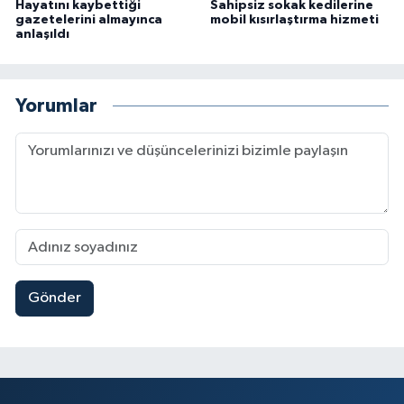
Hayatını kaybettiği
Sahipsiz sokak kedilerine
gazetelerini almayınca
mobil kısırlaştırma hizmeti
anlaşıldı
Yorumlar
Gönder