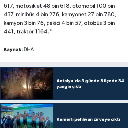
617, motosiklet 48 bin 618, otomobil 100 bin
437, minibüs 4 bin 276, kamyonet 27 bin 780,
kamyon 3 bin 76, çekici 4 bin 57, otobüs 3 bin
441, traktör 1164."
Kaynak:
DHA
Antalya'da 3 günde 8 ilçede 34
yangın çıktı
Kemerli pehlivan zirveye çıktı