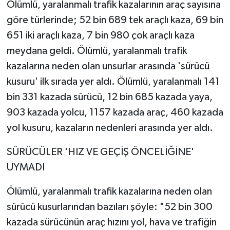
Ölümlü, yaralanmalı trafik kazalarının araç sayısına
göre türlerinde; 52 bin 689 tek araçlı kaza, 69 bin
651 iki araçlı kaza, 7 bin 980 çok araçlı kaza
meydana geldi. Ölümlü, yaralanmalı trafik
kazalarına neden olan unsurlar arasında 'sürücü
kusuru' ilk sırada yer aldı. Ölümlü, yaralanmalı 141
bin 331 kazada sürücü, 12 bin 685 kazada yaya,
903 kazada yolcu, 1157 kazada araç, 460 kazada
yol kusuru, kazaların nedenleri arasında yer aldı.
SÜRÜCÜLER 'HIZ VE GEÇİŞ ÖNCELİĞİNE'
UYMADI
Ölümlü, yaralanmalı trafik kazalarına neden olan
sürücü kusurlarından bazıları şöyle: "52 bin 300
kazada sürücünün araç hızını yol, hava ve trafiğin