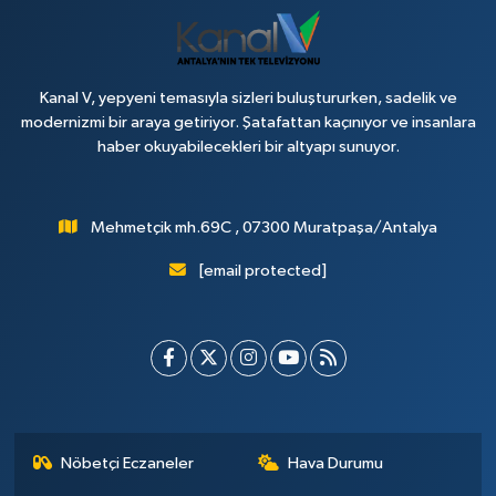
Kanal V, yepyeni temasıyla sizleri buluştururken, sadelik ve
modernizmi bir araya getiriyor. Şatafattan kaçınıyor ve insanlara
haber okuyabilecekleri bir altyapı sunuyor.
Mehmetçik mh.69C , 07300 Muratpaşa/Antalya
[email protected]
Nöbetçi Eczaneler
Hava Durumu