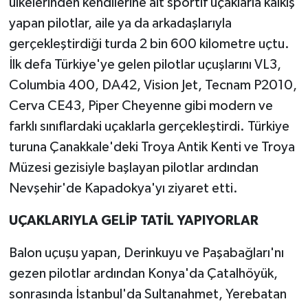
ülkelerinden kendilerine ait sportif uçaklarla kalkış
yapan pilotlar, aile ya da arkadaşlarıyla
gerçekleştirdiği turda 2 bin 600 kilometre uçtu.
İlk defa Türkiye'ye gelen pilotlar uçuşlarını VL3,
Columbia 400, DA42, Vision Jet, Tecnam P2010,
Cerva CE43, Piper Cheyenne gibi modern ve
farklı sınıflardaki uçaklarla gerçekleştirdi. Türkiye
turuna Çanakkale'deki Troya Antik Kenti ve Troya
Müzesi gezisiyle başlayan pilotlar ardından
Nevşehir'de Kapadokya'yı ziyaret etti.
UÇAKLARIYLA GELİP TATİL YAPIYORLAR
Balon uçuşu yapan, Derinkuyu ve Paşabağları'nı
gezen pilotlar ardından Konya'da Çatalhöyük,
sonrasında İstanbul'da Sultanahmet, Yerebatan