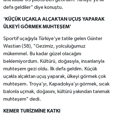
defa geldiler" diye konuştu.
'KÜÇÜK UÇAKLA ALÇAKTAN UÇUŞ YAPARAK
ÜLKEYİ GÖRMEK MUHTEŞEM'
Sportif uçağıyla Türkiye'ye tatile gelen Günter
Wastian (58), "Gezimiz, yolculuğumuz
mükemmel. Bu kadar güzel olacağını
beklemiyordum. Kültürü, doğasıyla, insanlarıyla
muhteşem gezi oldu. İlk defa geldim. Küçük
uçakla alçaktan uçuş yaparak, ülkeyi görmek çok
muhteşem. Troya'yı, Kapadokya'yı görmek, sıcak
balonla uçmak, doğasını, kültürü yakından tanımak
muhteşem" dedi.
KEMER TURİZMİNE KATKI