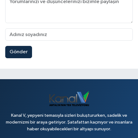
Gönder
Kanal V, yepyeni temasıyla sizleri buluştururken, sadelik ve
modernizmi bir araya getiriyor. Şatafattan kaçınıyor ve insanlara
haber okuyabilecekleri bir altyapı sunuyor.