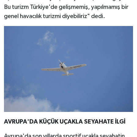
Bu turizm Türkiye'de gelişmemiş, yapılmamış bir
genel havacılık turizmi diyebiliriz" dedi.
AVRUPA'DA KÜÇÜK UÇAKLA SEYAHATE İLGİ
Avrupa'da son yıllarda sportif uçakla seyahatin