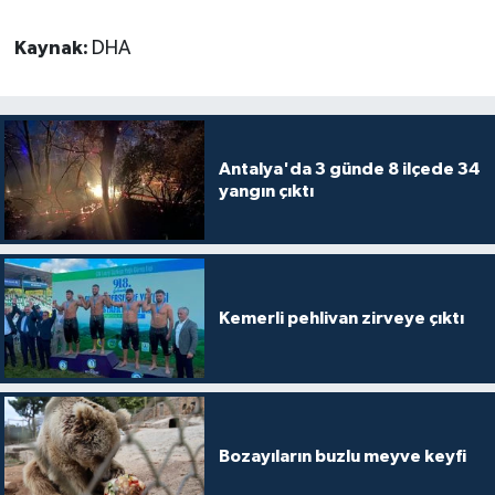
Kaynak:
DHA
Antalya'da 3 günde 8 ilçede 34
yangın çıktı
Kemerli pehlivan zirveye çıktı
Bozayıların buzlu meyve keyfi