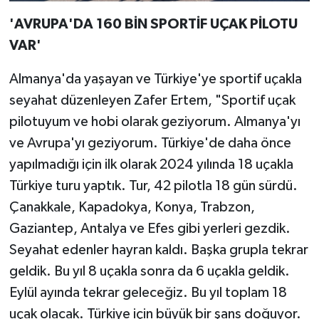
'AVRUPA'DA 160 BİN SPORTİF UÇAK PİLOTU
VAR'
Almanya'da yaşayan ve Türkiye'ye sportif uçakla
seyahat düzenleyen Zafer Ertem, "Sportif uçak
pilotuyum ve hobi olarak geziyorum. Almanya'yı
ve Avrupa'yı geziyorum. Türkiye'de daha önce
yapılmadığı için ilk olarak 2024 yılında 18 uçakla
Türkiye turu yaptık. Tur, 42 pilotla 18 gün sürdü.
Çanakkale, Kapadokya, Konya, Trabzon,
Gaziantep, Antalya ve Efes gibi yerleri gezdik.
Seyahat edenler hayran kaldı. Başka grupla tekrar
geldik. Bu yıl 8 uçakla sonra da 6 uçakla geldik.
Eylül ayında tekrar geleceğiz. Bu yıl toplam 18
uçak olacak. Türkiye için büyük bir şans doğuyor.