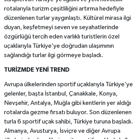
rotalarıyla turizm çeşitliliğini artırma hedefiyle
Teknoloji
düzenlenen turlar yaygınlaştı. Kültürel mirasa ilgi
duyan, keşfetmeyi seven ve seyahatlerinde
Televizyon
özgürlüğü tercih eden varlıklı turistlerin özel
uçaklarıyla Türkiye'ye doğrudan ulaşımının
Turizm
sağlandığı turlar ilgi görmeye başladı.
Yaşam
TURİZMDE YENİ TREND
Avrupa ülkelerinden sportif uçaklarıyla Türkiye'ye
gelenler, başta İstanbul, Çanakkale, Konya,
Nevşehir, Antalya, Muğla gibi kentlerin yer aldığı
rotalarda gezme fırsatı buluyor. Son düzenlenen
turla 6 sportif uçak sahibi, Türkiye turuna başladı.
Almanya, Avusturya, İsviçre ve diğer Avrupa