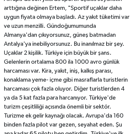
arttığına değinen Ertem, "Sportif uçaklar daha
uygun fiyata olmaya başladı. Az yakıt tüketimi var
ve uzun menzilli. Gündoğumumunda
Almanya'dan çıkıyorsunuz, güneş batmadan
Antalya'ya inebiliyorsunuz. Bu inanılmaz bir şey.
Uçaklar 2 kişilik. Türkiye için büyük bir şans.
Gelenlerin ortalama 800 ila 1000 avro günlük
harcaması var. Kira, yakıt, iniş, kalkış parası,
konaklama yeme- içme gibi masraflarla turistlerin
harcaması çok fazla oluyor. Diğer turistlerden 4
ya da 5 kat fazla para harcanıyor. Türkiye'de
turizm çeşitliliği açısında önemli bir sektör.
Turizme ek gelir kaynağı olacak. Avrupa'da 160
binden fazla pilot var gezen, seyahat eden. Şu
ana kadar 65 pilotu ben getirdim. Türkiye'ye ilk