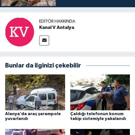
EDITÖR HAKKINDA
Kanal V Antalya
Bunlar da ilginizi çekebilir
Alanya’da araç şarampole
Çaldığı telefonun konum
yuvarlandı
takip sistemiyle yakalandı