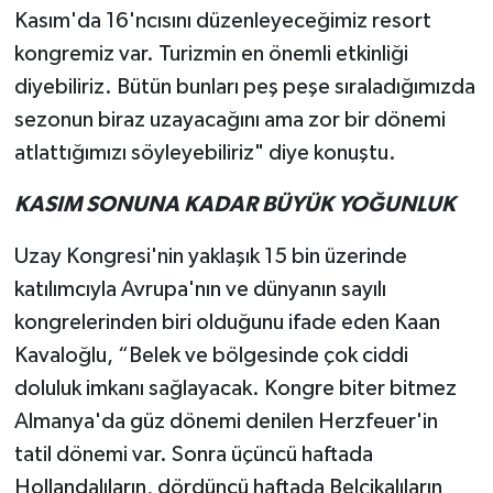
Kasım'da 16'ncısını düzenleyeceğimiz resort
kongremiz var. Turizmin en önemli etkinliği
diyebiliriz. Bütün bunları peş peşe sıraladığımızda
sezonun biraz uzayacağını ama zor bir dönemi
atlattığımızı söyleyebiliriz" diye konuştu.
KASIM SONUNA KADAR BÜYÜK YOĞUNLUK
Uzay Kongresi'nin yaklaşık 15 bin üzerinde
katılımcıyla Avrupa'nın ve dünyanın sayılı
kongrelerinden biri olduğunu ifade eden Kaan
Kavaloğlu, “Belek ve bölgesinde çok ciddi
doluluk imkanı sağlayacak. Kongre biter bitmez
Almanya'da güz dönemi denilen Herzfeuer'in
tatil dönemi var. Sonra üçüncü haftada
Hollandalıların, dördüncü haftada Belçikalıların