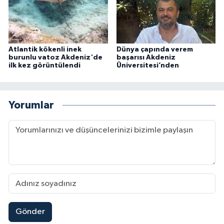
Atlantik kökenli inek
Dünya çapında verem
burunlu vatoz Akdeniz'de
başarısı Akdeniz
ilk kez görüntülendi
Üniversitesi’nden
Yorumlar
Gönder