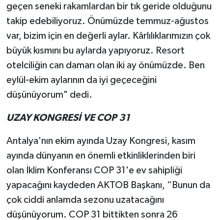
geçen seneki rakamlardan bir tık geride olduğunu
takip edebiliyoruz. Önümüzde temmuz-ağustos
var, bizim için en değerli aylar. Kârlılıklarımızın çok
büyük kısmını bu aylarda yapıyoruz. Resort
otelciliğin can damarı olan iki ay önümüzde. Ben
eylül-ekim aylarının da iyi geçeceğini
düşünüyorum" dedi.
UZAY KONGRESİ VE COP 31
Antalya'nın ekim ayında Uzay Kongresi, kasım
ayında dünyanın en önemli etkinliklerinden biri
olan İklim Konferansı COP 31'e ev sahipliği
yapacağını kaydeden AKTOB Başkanı, “Bunun da
çok ciddi anlamda sezonu uzatacağını
düşünüyorum. COP 31 bittikten sonra 26