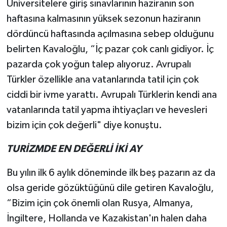
Üniversitelere giriş sınavlarının haziranın son
haftasına kalmasının yüksek sezonun haziranın
dördüncü haftasında açılmasına sebep olduğunu
belirten Kavaloğlu, “İç pazar çok canlı gidiyor. İç
pazarda çok yoğun talep alıyoruz. Avrupalı
Türkler özellikle ana vatanlarında tatil için çok
ciddi bir ivme yarattı. Avrupalı Türklerin kendi ana
vatanlarında tatil yapma ihtiyaçları ve hevesleri
bizim için çok değerli" diye konuştu.
TURİZMDE EN DEĞERLİ İKİ AY
Bu yılın ilk 6 aylık döneminde ilk beş pazarın az da
olsa geride gözüktüğünü dile getiren Kavaloğlu,
“Bizim için çok önemli olan Rusya, Almanya,
İngiltere, Hollanda ve Kazakistan'ın halen daha