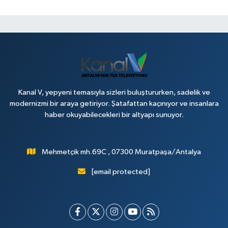
Kanal V, yepyeni temasıyla sizleri buluştururken, sadelik ve
modernizmi bir araya getiriyor. Şatafattan kaçınıyor ve insanlara
haber okuyabilecekleri bir altyapı sunuyor.
Mehmetçik mh.69C , 07300 Muratpaşa/Antalya
[email protected]