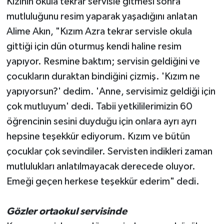
Kızının okula tekrar servisle gitmesi sonra
mutluluğunu resim yaparak yaşadığını anlatan
Alime Akın, "Kızım Azra tekrar servisle okula
gittiği için dün oturmuş kendi haline resim
yapıyor. Resmine baktım; servisin geldiğini ve
çocukların duraktan bindiğini çizmiş. 'Kızım ne
yapıyorsun?' dedim. 'Anne, servisimiz geldiği için
çok mutluyum' dedi. Tabii yetkililerimizin 60
öğrencinin sesini duyduğu için onlara ayrı ayrı
hepsine teşekkür ediyorum. Kızım ve bütün
çocuklar çok sevindiler. Servisten indikleri zaman
mutlulukları anlatılmayacak derecede oluyor.
Emeği geçen herkese teşekkür ederim" dedi.
Gözler ortaokul servisinde