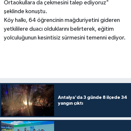
Ortaokullara da çekmesini talep ediyoruz"
şeklinde konuştu.
Köy halkı, 64 öğrencinin mağduriyetini gideren
yetkililere duacı olduklarını belirterek, eğitim
yolculuğunun kesintisiz sürmesini temenni ediyor.
Antalya'da 3 günde 8 ilçede 34
yangın çıktı