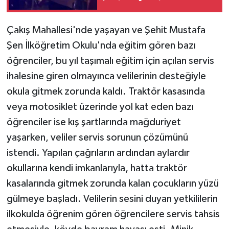
Teknoloji
Çakış Mahallesi'nde yaşayan ve Şehit Mustafa
Şen İlköğretim Okulu'nda eğitim gören bazı
Televizyon
öğrenciler, bu yıl taşımalı eğitim için açılan servis
ihalesine giren olmayınca velilerinin desteğiyle
Turizm
okula gitmek zorunda kaldı. Traktör kasasında
Yaşam
veya motosiklet üzerinde yol kat eden bazı
öğrenciler ise kış şartlarında mağduriyet
yaşarken, veliler servis sorunun çözümünü
istendi. Yapılan çağrıların ardından aylardır
okullarına kendi imkanlarıyla, hatta traktör
kasalarında gitmek zorunda kalan çocukların yüzü
gülmeye başladı. Velilerin sesini duyan yetkililerin
ilkokulda öğrenim gören öğrencilere servis tahsis