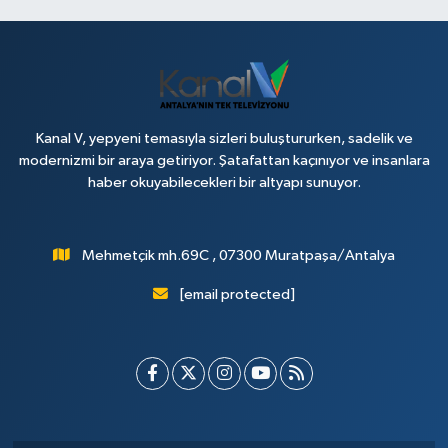
Kanal V, yepyeni temasıyla sizleri buluştururken, sadelik ve
modernizmi bir araya getiriyor. Şatafattan kaçınıyor ve insanlara
haber okuyabilecekleri bir altyapı sunuyor.
Mehmetçik mh.69C , 07300 Muratpaşa/Antalya
[email protected]