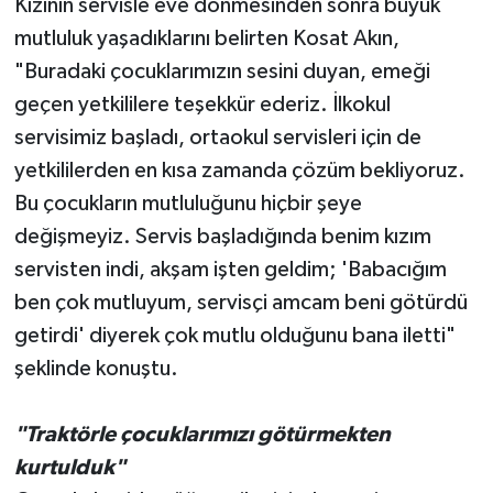
Kızının servisle eve dönmesinden sonra büyük
mutluluk yaşadıklarını belirten Kosat Akın,
"Buradaki çocuklarımızın sesini duyan, emeği
geçen yetkililere teşekkür ederiz. İlkokul
servisimiz başladı, ortaokul servisleri için de
yetkililerden en kısa zamanda çözüm bekliyoruz.
Bu çocukların mutluluğunu hiçbir şeye
değişmeyiz. Servis başladığında benim kızım
servisten indi, akşam işten geldim; 'Babacığım
ben çok mutluyum, servisçi amcam beni götürdü
getirdi' diyerek çok mutlu olduğunu bana iletti"
şeklinde konuştu.
"Traktörle çocuklarımızı götürmekten
kurtulduk"