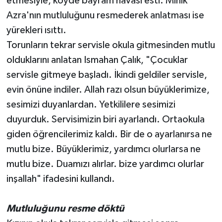
etmesiyle, köyde bayram havası esti. Minik
Azra'nın mutluluğunu resmederek anlatması ise
yürekleri ısıttı.
Torunların tekrar servisle okula gitmesinden mutlu
olduklarını anlatan Ismahan Çalık, "Çocuklar
servisle gitmeye başladı. İkindi geldiler servisle,
evin önüne indiler. Allah razı olsun büyüklerimize,
sesimizi duyanlardan. Yetkililere sesimizi
duyurduk. Servisimizin biri ayarlandı. Ortaokula
giden öğrencilerimiz kaldı. Bir de o ayarlanırsa ne
mutlu bize. Büyüklerimiz, yardımcı olurlarsa ne
mutlu bize. Duamızı alırlar. bize yardımcı olurlar
inşallah" ifadesini kullandı.
Mutluluğunu resme döktü