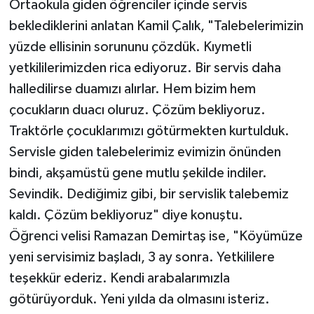
Ortaokula giden öğrenciler içinde servis
beklediklerini anlatan Kamil Çalık, "Talebelerimizin
yüzde ellisinin sorununu çözdük. Kıymetli
yetkililerimizden rica ediyoruz. Bir servis daha
halledilirse duamızı alırlar. Hem bizim hem
çocukların duacı oluruz. Çözüm bekliyoruz.
Traktörle çocuklarımızı götürmekten kurtulduk.
Servisle giden talebelerimiz evimizin önünden
bindi, akşamüstü gene mutlu şekilde indiler.
Sevindik. Dediğimiz gibi, bir servislik talebemiz
kaldı. Çözüm bekliyoruz" diye konuştu.
Öğrenci velisi Ramazan Demirtaş ise, "Köyümüze
yeni servisimiz başladı, 3 ay sonra. Yetkililere
teşekkür ederiz. Kendi arabalarımızla
götürüyorduk. Yeni yılda da olmasını isteriz.