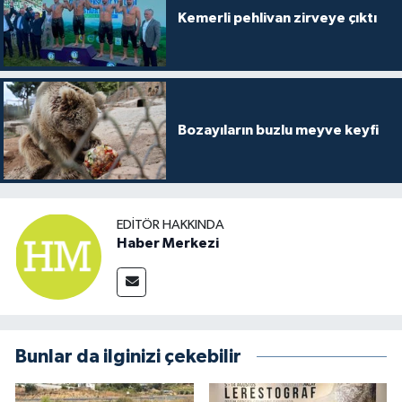
Kemerli pehlivan zirveye çıktı
Bozayıların buzlu meyve keyfi
EDITÖR HAKKINDA
Haber Merkezi
Bunlar da ilginizi çekebilir