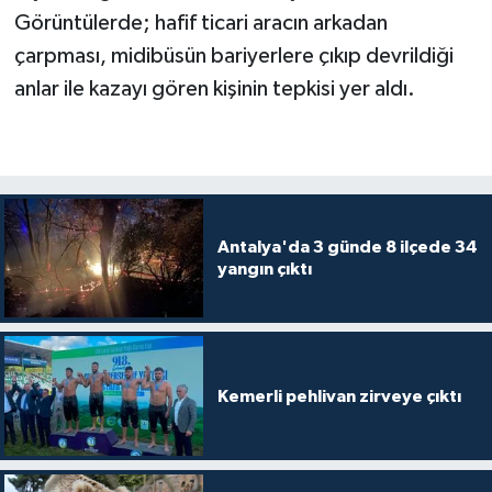
Görüntülerde; hafif ticari aracın arkadan
çarpması, midibüsün bariyerlere çıkıp devrildiği
anlar ile kazayı gören kişinin tepkisi yer aldı.
Antalya'da 3 günde 8 ilçede 34
yangın çıktı
Kemerli pehlivan zirveye çıktı