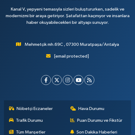
Kanal V, yepyeni temasıyla sizleri buluştururken, sadelik ve
modernizmi bir araya getiriyor. Şatafattan kaçınıyor ve insanlara
haber okuyabilecekleri bir altyapı sunuyor.
Mehmetçik mh.69C , 07300 Muratpaşa/Antalya
[email protected]
Nöbetçi Eczaneler
Hava Durumu
Trafik Durumu
Puan Durumu ve Fikstür
Tüm Manşetler
Son Dakika Haberleri