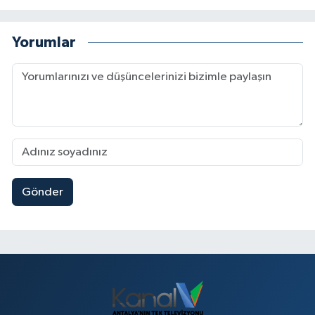
Yorumlar
Gönder