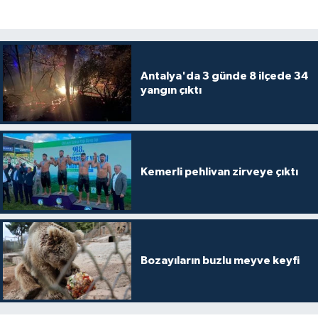
Antalya'da 3 günde 8 ilçede 34
yangın çıktı
Kemerli pehlivan zirveye çıktı
Bozayıların buzlu meyve keyfi