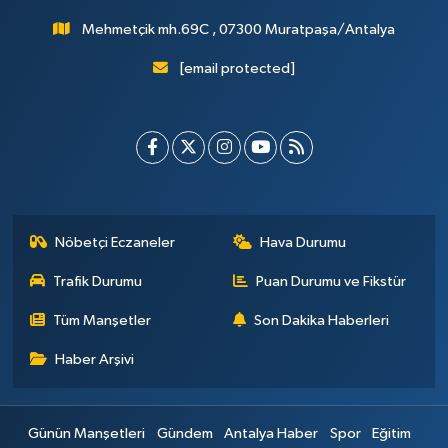
Mehmetçik mh.69C , 07300 Muratpaşa/Antalya
[email protected]
Nöbetçi Eczaneler
Hava Durumu
Trafik Durumu
Puan Durumu ve Fikstür
Tüm Manşetler
Son Dakika Haberleri
Haber Arşivi
Günün Manşetleri
Gündem
Antalya Haber
Spor
Eğitim