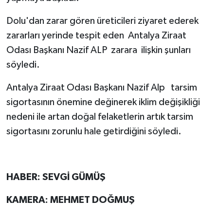
Dolu'dan zarar gören üreticileri ziyaret ederek
Teknoloji
zararları yerinde tespit eden Antalya Ziraat
Televizyon
Odası Başkanı Nazif ALP zarara ilişkin şunları
söyledi.
Turizm
Antalya Ziraat Odası Başkanı Nazif Alp tarsim
Yaşam
sigortasının önemine değinerek iklim değişikliği
nedeni ile artan doğal felaketlerin artık tarsim
sigortasını zorunlu hale getirdiğini söyledi.
HABER: SEVGİ GÜMÜŞ
KAMERA: MEHMET DOĞMUŞ