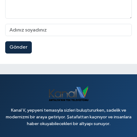
Gönder
Kanal V, yepyeni temasıyla sizleri buluştururken, sadelik ve
modernizmi bir araya getiriyor. Şatafattan kaçınıyor ve insanlara
haber okuyabilecekleri bir altyapı sunuyor.