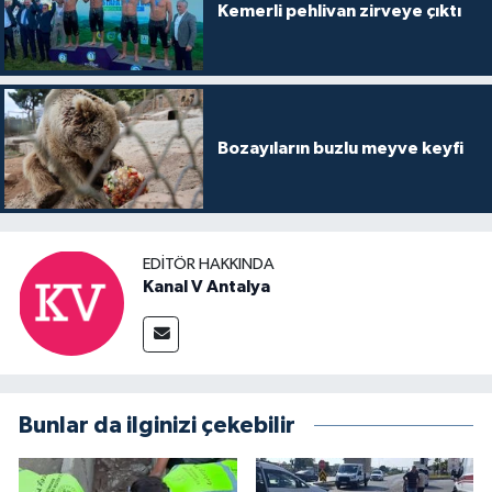
Kemerli pehlivan zirveye çıktı
Bozayıların buzlu meyve keyfi
EDITÖR HAKKINDA
Kanal V Antalya
Bunlar da ilginizi çekebilir