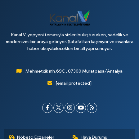
Kanal V, yepyeni temasıyla sizleri buluştururken, sadelik ve
modernizmi bir araya getiriyor. Şatafattan kaçınıyor ve insanlara
haber okuyabilecekleri bir altyapı sunuyor.
Mehmetçik mh.69C , 07300 Muratpaşa/Antalya
[email protected]
Nöbetçi Eczaneler
Hava Durumu