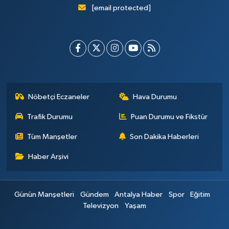
[email protected]
Nöbetçi Eczaneler
Hava Durumu
Trafik Durumu
Puan Durumu ve Fikstür
Tüm Manşetler
Son Dakika Haberleri
Haber Arşivi
Günün Manşetleri
Gündem
Antalya Haber
Spor
Eğitim
Televizyon
Yaşam