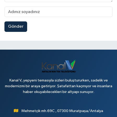
Gönder
Kanal V, yepyeni temasıyla sizleri buluştururken, sadelik ve
modernizmi bir araya getiriyor. Şatafattan kaçınıyor ve insanlara
haber okuyabilecekleri bir altyapı sunuyor.
Mehmetçik mh.69C , 07300 Muratpaşa/Antalya