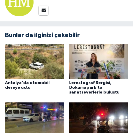
Bunlar da ilginizi çekebilir
Antalya'da otomobil
Lerestograf Sergisi,
dereye uçtu
Dokumapark'ta
sanatseverlerle buluştu