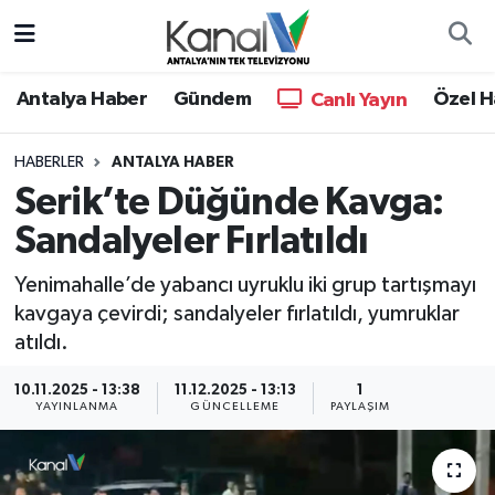
Ana Haber
Nöbetçi Eczaneler
Antalya Haber
Gündem
Özel H
Canlı Yayın
Antalya Haber
Hava Durumu
HABERLER
ANTALYA HABER
Serik’te Düğünde Kavga:
Dünya
Trafik Durumu
Sandalyeler Fırlatıldı
Eğitim
Süper Lig Puan Durumu ve Fikstür
Yenimahalle’de yabancı uyruklu iki grup tartışmayı
Ekonomi
Tüm Manşetler
kavgaya çevirdi; sandalyeler fırlatıldı, yumruklar
atıldı.
Gündem
Son Dakika Haberleri
10.11.2025 - 13:38
11.12.2025 - 13:13
1
YAYINLANMA
GÜNCELLEME
PAYLAŞIM
Günün Manşetleri
Haber Arşivi
Haber Kuşakları