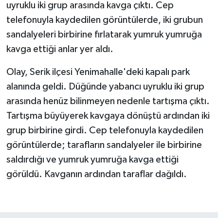
uyruklu iki grup arasında kavga çıktı. Cep
telefonuyla kaydedilen görüntülerde, iki grubun
Teknoloji
sandalyeleri birbirine fırlatarak yumruk yumruğa
Televizyon
kavga ettiği anlar yer aldı.
Olay, Serik ilçesi Yenimahalle'deki kapalı park
Turizm
alanında geldi. Düğünde yabancı uyruklu iki grup
Yaşam
arasında henüz bilinmeyen nedenle tartışma çıktı.
Tartışma büyüyerek kavgaya dönüştü ardından iki
grup birbirine girdi. Cep telefonuyla kaydedilen
görüntülerde; tarafların sandalyeler ile birbirine
saldırdığı ve yumruk yumruğa kavga ettiği
görüldü. Kavganın ardından taraflar dağıldı.