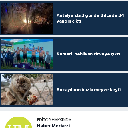
Antalya'da 3 günde 8 ilçede 34
yangın çıktı
Kemerli pehlivan zirveye çıktı
Bozayıların buzlu meyve keyfi
EDITÖR HAKKINDA
Haber Merkezi