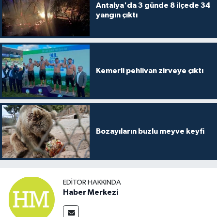
Antalya'da 3 günde 8 ilçede 34
yangın çıktı
Kemerli pehlivan zirveye çıktı
Bozayıların buzlu meyve keyfi
EDITÖR HAKKINDA
Haber Merkezi