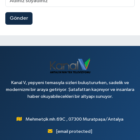
Gönder
Kanal V, yepyeni temasıyla sizleri buluştururken, sadelik ve
modernizmi bir araya getiriyor. Şatafattan kaçınıyor ve insanlara
haber okuyabilecekleri bir altyapı sunuyor.
Mehmetçik mh.69C , 07300 Muratpaşa/Antalya
[email protected]