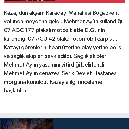
Kaza, dün akşam Karadayı Mahallesi Boğazkent
Teknoloji
yolunda meydana geldi. Mehmet Ay'ın kullandığı
Televizyon
07 AGC 177 plakalı motosikletle D.G.'nin
kullandığı 07 ACU 42 plakalı otomobil çarpıştı.
Turizm
Kazayı görenlerin ihbarı üzerine olay yerine polis
ve sağlık ekipleri sevk edildi. Sağlık ekipleri
Yaşam
Mehmet Ay'ın yaşamını yitirdiği belirlendi.
Mehmet Ay'ın cenazesi Serik Devlet Hastanesi
morguna konuldu. Kazayla ilgili inceleme
başlatıldı.