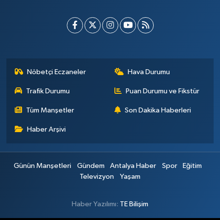
Nöbetçi Eczaneler
Hava Durumu
Trafik Durumu
Puan Durumu ve Fikstür
Tüm Manşetler
Son Dakika Haberleri
Haber Arşivi
Günün Manşetleri
Gündem
Antalya Haber
Spor
Eğitim
Televizyon
Yaşam
Haber Yazılımı:
TE Bilişim