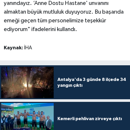
yanındayız. ‘Anne Dostu Hastane' unvanını
almaktan büyük mutluluk duyuyoruz. Bu başarıda
emeği geçen tüm personelimize teşekkür
ediyorum" ifadelerini kullandı.
Kaynak:
İHA
Antalya'da 3 günde 8 ilçede 34
yangın çıktı
Kemerli pehlivan zirveye çıktı