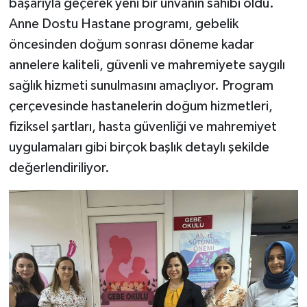
başarıyla geçerek yeni bir ünvanın sahibi oldu.
Anne Dostu Hastane programı, gebelik
Teknoloji
öncesinden doğum sonrası döneme kadar
annelere kaliteli, güvenli ve mahremiyete saygılı
Televizyon
sağlık hizmeti sunulmasını amaçlıyor. Program
Turizm
çerçevesinde hastanelerin doğum hizmetleri,
fiziksel şartları, hasta güvenliği ve mahremiyet
Yaşam
uygulamaları gibi birçok başlık detaylı şekilde
değerlendiriliyor.