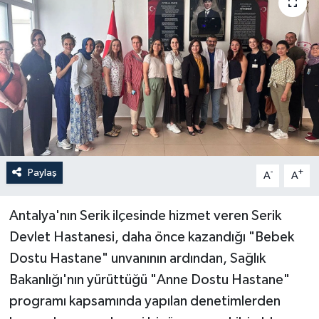
Haberler
KANALV Spor
Kültür Sanat
Magazin
Öğle Bülteni
Paylaş
-
+
A
A
Sağlık
Antalya'nın Serik ilçesinde hizmet veren Serik
Devlet Hastanesi, daha önce kazandığı "Bebek
Siyaset
Dostu Hastane" unvanının ardından, Sağlık
Bakanlığı'nın yürüttüğü "Anne Dostu Hastane"
Sosyal medya
programı kapsamında yapılan denetimlerden
Spor