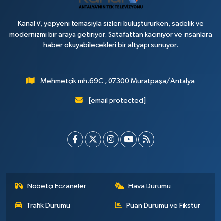
Kanal V, yepyeni temasıyla sizleri buluştururken, sadelik ve
modernizmi bir araya getiriyor. Şatafattan kaçınıyor ve insanlara
haber okuyabilecekleri bir altyapı sunuyor.
Mehmetçik mh.69C , 07300 Muratpaşa/Antalya
[email protected]
Nöbetçi Eczaneler
Hava Durumu
Trafik Durumu
Puan Durumu ve Fikstür