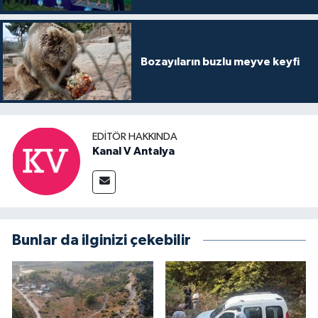
Bozayıların buzlu meyve keyfi
EDITÖR HAKKINDA
Kanal V Antalya
Bunlar da ilginizi çekebilir