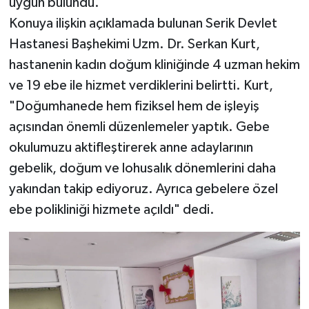
uygun bulundu.
Konuya ilişkin açıklamada bulunan Serik Devlet
Hastanesi Başhekimi Uzm. Dr. Serkan Kurt,
hastanenin kadın doğum kliniğinde 4 uzman hekim
ve 19 ebe ile hizmet verdiklerini belirtti. Kurt,
"Doğumhanede hem fiziksel hem de işleyiş
açısından önemli düzenlemeler yaptık. Gebe
okulumuzu aktifleştirerek anne adaylarının
gebelik, doğum ve lohusalık dönemlerini daha
yakından takip ediyoruz. Ayrıca gebelere özel
ebe polikliniği hizmete açıldı" dedi.