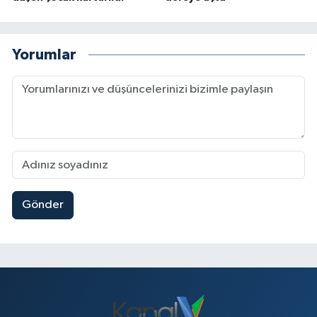
Yorumlar
Gönder