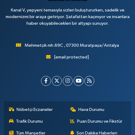
Kanal V, yepyeni temasıyla sizleri buluştururken, sadelik ve
modernizmi bir araya getiriyor. Şatafattan kaçınıyor ve insanlara
haber okuyabilecekleri bir altyapı sunuyor.
Mehmetçik mh.69C , 07300 Muratpaşa/Antalya
[email protected]
Nöbetçi Eczaneler
Hava Durumu
Trafik Durumu
Puan Durumu ve Fikstür
Tüm Manşetler
Son Dakika Haberleri