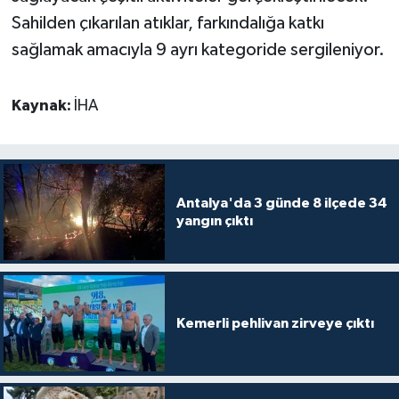
Sahilden çıkarılan atıklar, farkındalığa katkı
sağlamak amacıyla 9 ayrı kategoride sergileniyor.
Kaynak:
İHA
Antalya'da 3 günde 8 ilçede 34
yangın çıktı
Kemerli pehlivan zirveye çıktı