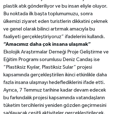
plastik atık gönderiliyor ve bu insan eliyle oluyor.
Bu noktada ilk başta toplumumuzu, sonra
ülkemizi ziyaret eden turistlerin dikkatini çekmek
ve genel olarak bilinci artırmak amacıyla bu
faaliyeti gerçekleştiriyoruz” ifadelerini kullandı.
“Amacımız daha çok insana ulaşmak”
Ekolojik Araştırmalar Derneği Proje Geliştirme ve
Eğitim Programı sorumlusu Deniz Candaş ise
“Plastiksiz Kıyılar, Plastiksiz Sular” projesi
kapsamında gerçekleştirilen ikinci etkinlikle daha
fazla insana ulaşmayı hedeflediklerini ifade etti.
Ayrıca, 7 Temmuz tarihine kadar devam edecek
bu farkındalık projesi kapsamında vatandaşların
tüketim tercihlerini yeniden gözden geçirmesini
sağlayacak çeşitli aktiviteler gerçekleştirilecek.