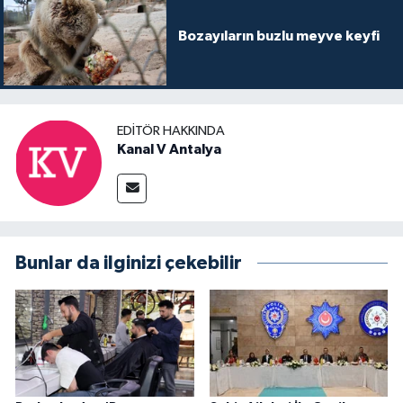
Bozayıların buzlu meyve keyfi
EDITÖR HAKKINDA
Kanal V Antalya
Bunlar da ilginizi çekebilir