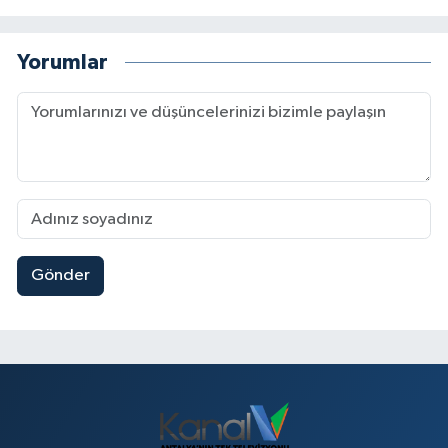
Yorumlar
Gönder