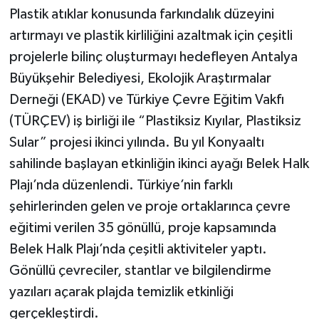
Plastik atıklar konusunda farkındalık düzeyini
Teknoloji
artırmayı ve plastik kirliliğini azaltmak için çeşitli
projelerle bilinç oluşturmayı hedefleyen Antalya
Televizyon
Büyükşehir Belediyesi, Ekolojik Araştırmalar
Derneği (EKAD) ve Türkiye Çevre Eğitim Vakfı
Turizm
(TÜRÇEV) iş birliği ile “Plastiksiz Kıyılar, Plastiksiz
Sular” projesi ikinci yılında. Bu yıl Konyaaltı
Yaşam
sahilinde başlayan etkinliğin ikinci ayağı Belek Halk
Plajı’nda düzenlendi. Türkiye’nin farklı
şehirlerinden gelen ve proje ortaklarınca çevre
eğitimi verilen 35 gönüllü, proje kapsamında
Belek Halk Plajı’nda çeşitli aktiviteler yaptı.
Gönüllü çevreciler, stantlar ve bilgilendirme
yazıları açarak plajda temizlik etkinliği
gerçekleştirdi.