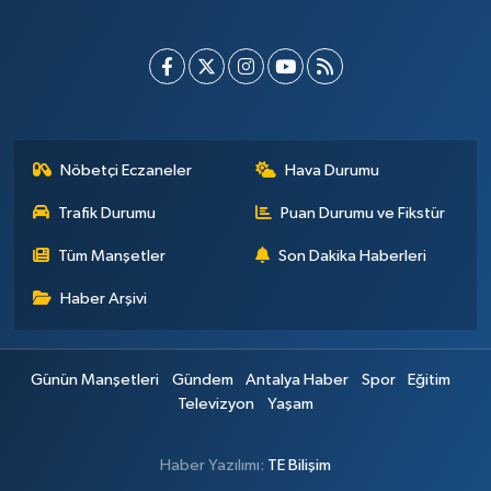
Nöbetçi Eczaneler
Hava Durumu
Trafik Durumu
Puan Durumu ve Fikstür
Tüm Manşetler
Son Dakika Haberleri
Haber Arşivi
Günün Manşetleri
Gündem
Antalya Haber
Spor
Eğitim
Televizyon
Yaşam
Haber Yazılımı:
TE Bilişim