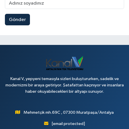
Gönder
Kanal V, yepyeni temasıyla sizleri buluştururken, sadelik ve
modernizmi bir araya getiriyor. Şatafattan kaçınıyor ve insanlara
haber okuyabilecekleri bir altyapı sunuyor.
Mehmetçik mh.69C , 07300 Muratpaşa/Antalya
[email protected]