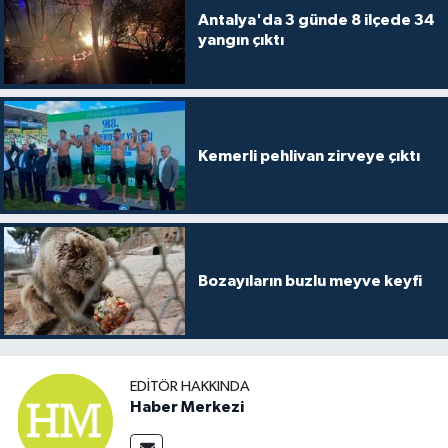
Antalya'da 3 günde 8 ilçede 34
yangın çıktı
Kemerli pehlivan zirveye çıktı
Bozayıların buzlu meyve keyfi
EDITÖR HAKKINDA
Haber Merkezi