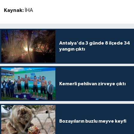
Kaynak:
İHA
Antalya'da 3 günde 8 ilçede 34
yangın çıktı
Kemerli pehlivan zirveye çıktı
Bozayıların buzlu meyve keyfi