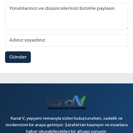
Gönder
Kanal V, yepyeni temasıyla sizleri buluştururken, sadelik ve
modernizmi bir araya getiriyor. Şatafattan kaçınıyor ve insanlara
haber okuyabilecekleri bir altyapı sunuyor.