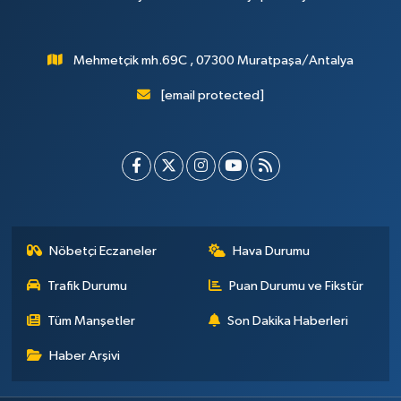
Mehmetçik mh.69C , 07300 Muratpaşa/Antalya
[email protected]
Nöbetçi Eczaneler
Hava Durumu
Trafik Durumu
Puan Durumu ve Fikstür
Tüm Manşetler
Son Dakika Haberleri
Haber Arşivi