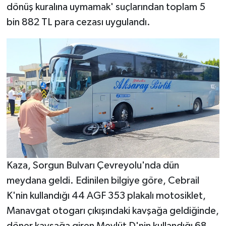
dönüş kuralına uymamak' suçlarından toplam 5
bin 882 TL para cezası uygulandı.
Teknoloji
Televizyon
Turizm
Yaşam
Kaza, Sorgun Bulvarı Çevreyolu'nda dün
meydana geldi. Edinilen bilgiye göre, Cebrail
K'nin kullandığı 44 AGF 353 plakalı motosiklet,
Manavgat otogarı çıkışındaki kavşağa geldiğinde,