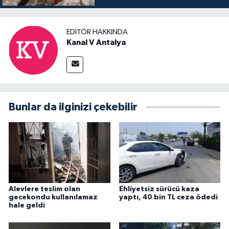
EDITÖR HAKKINDA
Kanal V Antalya
Bunlar da ilginizi çekebilir
Alevlere teslim olan
Ehliyetsiz sürücü kaza
gecekondu kullanılamaz
yaptı, 40 bin TL ceza ödedi
hale geldi