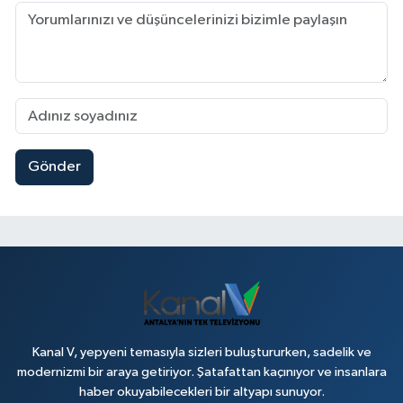
Gönder
Kanal V, yepyeni temasıyla sizleri buluştururken, sadelik ve
modernizmi bir araya getiriyor. Şatafattan kaçınıyor ve insanlara
haber okuyabilecekleri bir altyapı sunuyor.