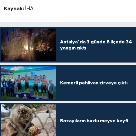
Kaynak:
İHA
Antalya'da 3 günde 8 ilçede 34
yangın çıktı
Kemerli pehlivan zirveye çıktı
Bozayıların buzlu meyve keyfi