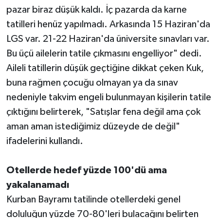
pazar biraz düşük kaldı. İç pazarda da karne
tatilleri henüz yapılmadı. Arkasında 15 Haziran'da
LGS var. 21-22 Haziran'da üniversite sınavları var.
Bu üçü ailelerin tatile çıkmasını engelliyor" dedi.
Aileli tatillerin düşük geçtiğine dikkat çeken Kuk,
buna rağmen çocuğu olmayan ya da sınav
nedeniyle takvim engeli bulunmayan kişilerin tatile
çıktığını belirterek, "Satışlar fena değil ama çok
aman aman istediğimiz düzeyde de değil"
ifadelerini kullandı.
Otellerde hedef yüzde 100'dü ama
yakalanamadı
Kurban Bayramı tatilinde otellerdeki genel
doluluğun yüzde 70-80'leri bulacağını belirten