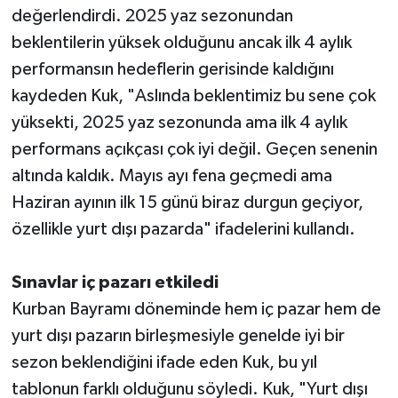
değerlendirdi. 2025 yaz sezonundan
beklentilerin yüksek olduğunu ancak ilk 4 aylık
Teknoloji
performansın hedeflerin gerisinde kaldığını
Televizyon
kaydeden Kuk, "Aslında beklentimiz bu sene çok
yüksekti, 2025 yaz sezonunda ama ilk 4 aylık
Turizm
performans açıkçası çok iyi değil. Geçen senenin
altında kaldık. Mayıs ayı fena geçmedi ama
Yaşam
Haziran ayının ilk 15 günü biraz durgun geçiyor,
özellikle yurt dışı pazarda" ifadelerini kullandı.
Sınavlar iç pazarı etkiledi
Kurban Bayramı döneminde hem iç pazar hem de
yurt dışı pazarın birleşmesiyle genelde iyi bir
sezon beklendiğini ifade eden Kuk, bu yıl
tablonun farklı olduğunu söyledi. Kuk, "Yurt dışı