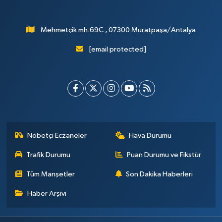
Mehmetçik mh.69C , 07300 Muratpaşa/Antalya
[email protected]
Nöbetçi Eczaneler
Hava Durumu
Trafik Durumu
Puan Durumu ve Fikstür
Tüm Manşetler
Son Dakika Haberleri
Haber Arşivi