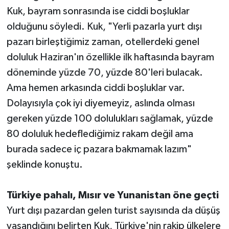
Kuk, bayram sonrasında ise ciddi boşluklar
olduğunu söyledi. Kuk, "Yerli pazarla yurt dışı
pazarı birleştiğimiz zaman, otellerdeki genel
doluluk Haziran'ın özellikle ilk haftasında bayram
döneminde yüzde 70, yüzde 80'leri bulacak.
Ama hemen arkasında ciddi boşluklar var.
Dolayısıyla çok iyi diyemeyiz, aslında olması
gereken yüzde 100 dolulukları sağlamak, yüzde
80 doluluk hedeflediğimiz rakam değil ama
burada sadece iç pazara bakmamak lazım"
şeklinde konuştu.
Türkiye pahalı, Mısır ve Yunanistan öne geçti
Yurt dışı pazardan gelen turist sayısında da düşüş
yaşandığını belirten Kuk, Türkiye'nin rakip ülkelere