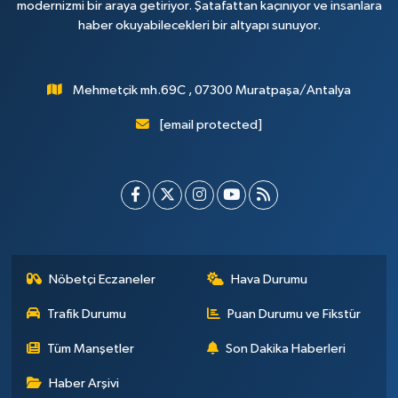
modernizmi bir araya getiriyor. Şatafattan kaçınıyor ve insanlara
haber okuyabilecekleri bir altyapı sunuyor.
Mehmetçik mh.69C , 07300 Muratpaşa/Antalya
[email protected]
Nöbetçi Eczaneler
Hava Durumu
Trafik Durumu
Puan Durumu ve Fikstür
Tüm Manşetler
Son Dakika Haberleri
Haber Arşivi