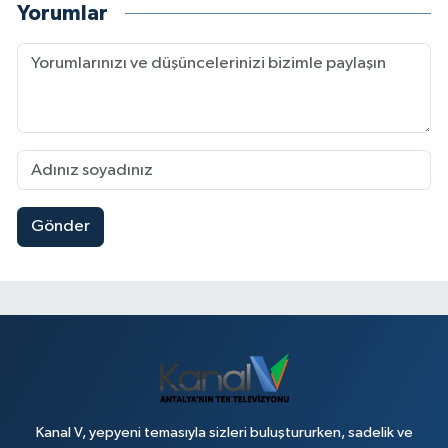
Yorumlar
Gönder
Kanal V, yepyeni temasıyla sizleri buluştururken, sadelik ve