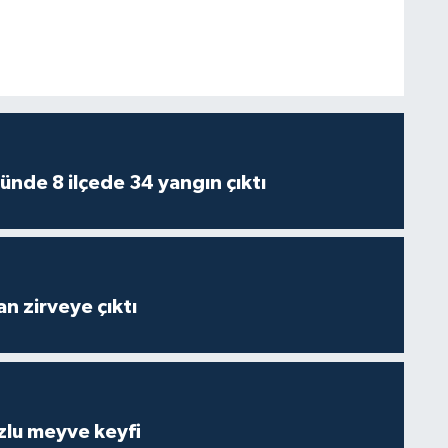
ünde 8 ilçede 34 yangın çıktı
n zirveye çıktı
zlu meyve keyfi