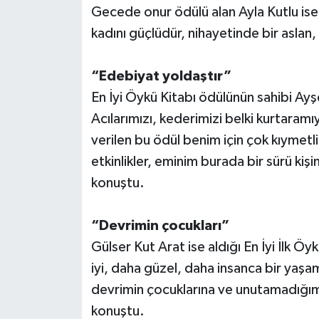
Gecede onur ödülü alan Ayla Kutlu ise 
kadını güçlüdür, nihayetinde bir aslan,
“Edebiyat yoldaştır”
En İyi Öykü Kitabı ödülünün sahibi Ayşe
Acılarımızı, kederimizi belki kurtara
verilen bu ödül benim için çok kıymetl
etkinlikler, eminim burada bir sürü kiş
konuştu.
“Devrimin çocukları”
Gülser Kut Arat ise aldığı En İyi İlk Ö
iyi, daha güzel, daha insanca bir yaş
devrimin çocuklarına ve unutamadığı
konuştu.