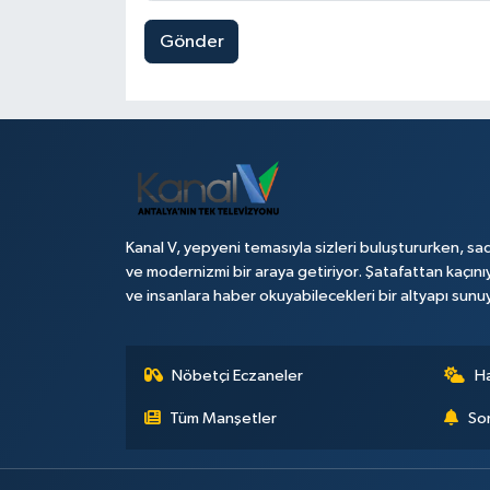
Gönder
Kanal V, yepyeni temasıyla sizleri buluştururken, sad
ve modernizmi bir araya getiriyor. Şatafattan kaçını
ve insanlara haber okuyabilecekleri bir altyapı sunu
Nöbetçi Eczaneler
H
Tüm Manşetler
Son