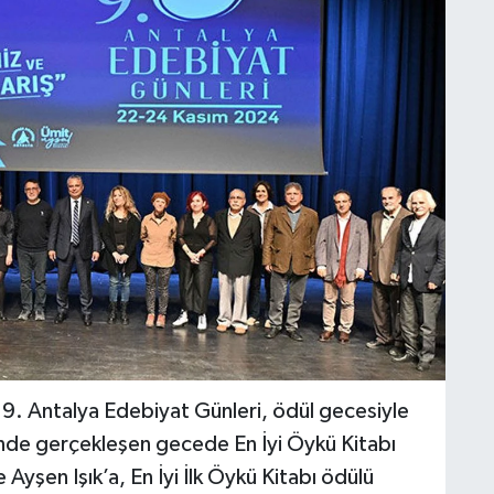
9. Antalya Edebiyat Günleri, ödül gecesiyle
’nde gerçekleşen gecede En İyi Öykü Kitabı
Ayşen Işık’a, En İyi İlk Öykü Kitabı ödülü