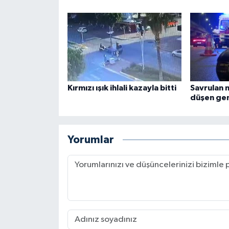
Kırmızı ışık ihlali kazayla bitti
Savrulan 
düşen gen
Yorumlar