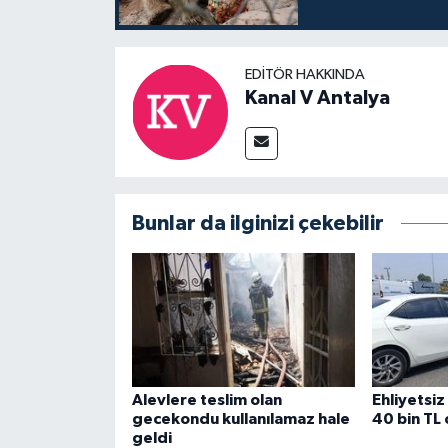
EDITÖR HAKKINDA
Kanal V Antalya
Bunlar da ilginizi çekebilir
Alevlere teslim olan
Ehliyetsiz
gecekondu kullanılamaz hale
40 bin TL
geldi