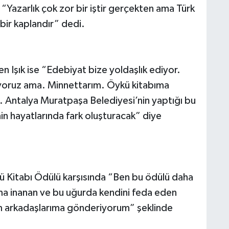
“Yazarlık çok zor bir iştir gerçekten ama Türk
 bir kaplandır” dedi.
n Işık ise “Edebiyat bize yoldaşlık ediyor.
mıyoruz ama. Minnettarım. Öykü kitabıma
i. Antalya Muratpaşa Belediyesi’nin yaptığı bu
inin hayatlarında fark oluşturacak” diye
ykü Kitabı Ödülü karşısında “Ben bu ödülü daha
ama inanan ve bu uğurda kendini feda eden
m arkadaşlarıma gönderiyorum” şeklinde