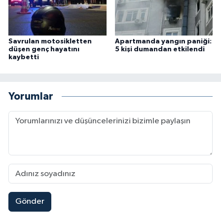
Savrulan motosikletten
Apartmanda yangın paniği:
düşen genç hayatını
5 kişi dumandan etkilendi
kaybetti
Yorumlar
Gönder