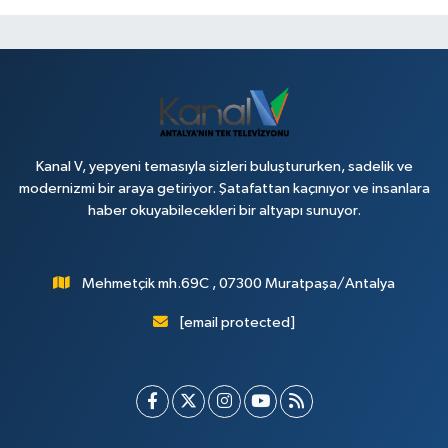
Kanal V, yepyeni temasıyla sizleri buluştururken, sadelik ve
modernizmi bir araya getiriyor. Şatafattan kaçınıyor ve insanlara
haber okuyabilecekleri bir altyapı sunuyor.
Mehmetçik mh.69C , 07300 Muratpaşa/Antalya
[email protected]