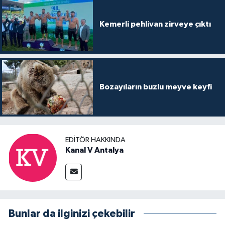
Kemerli pehlivan zirveye çıktı
Bozayıların buzlu meyve keyfi
EDITÖR HAKKINDA
Kanal V Antalya
Bunlar da ilginizi çekebilir