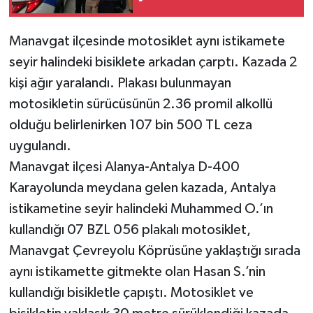
Teknoloji
Manavgat ilçesinde motosiklet aynı istikamete
seyir halindeki bisiklete arkadan çarptı. Kazada 2
Televizyon
kişi ağır yaralandı. Plakası bulunmayan
motosikletin sürücüsünün 2.36 promil alkollü
Turizm
olduğu belirlenirken 107 bin 500 TL ceza
Yaşam
uygulandı.
Manavgat ilçesi Alanya-Antalya D-400
Karayolunda meydana gelen kazada, Antalya
istikametine seyir halindeki Muhammed O.’ın
kullandığı 07 BZL 056 plakalı motosiklet,
Manavgat Çevreyolu Köprüsüne yaklaştığı sırada
aynı istikamette gitmekte olan Hasan S.’nin
kullandığı bisikletle çapıştı. Motosiklet ve