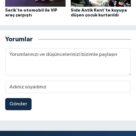
Serik'te otomobil ile VIP
Side Antik Kent'te kuyuya
araç çarpıştı
düşen çocuk kurtarıldı
Yorumlar
Gönder