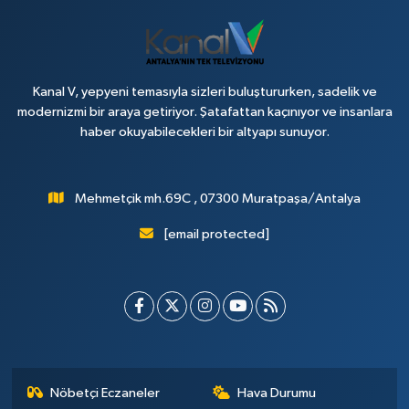
Kanal V, yepyeni temasıyla sizleri buluştururken, sadelik ve
modernizmi bir araya getiriyor. Şatafattan kaçınıyor ve insanlara
haber okuyabilecekleri bir altyapı sunuyor.
Mehmetçik mh.69C , 07300 Muratpaşa/Antalya
[email protected]
Nöbetçi Eczaneler
Hava Durumu