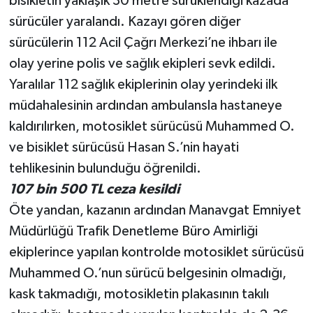
bisikletin yaklaşık 30 metre sürüklendiği kazada
sürücüler yaralandı. Kazayı gören diğer
sürücülerin 112 Acil Çağrı Merkezi’ne ihbarı ile
olay yerine polis ve sağlık ekipleri sevk edildi.
Yaralılar 112 sağlık ekiplerinin olay yerindeki ilk
müdahalesinin ardından ambulansla hastaneye
kaldırılırken, motosiklet sürücüsü Muhammed O.
ve bisiklet sürücüsü Hasan S.’nin hayati
tehlikesinin bulunduğu öğrenildi.
107 bin 500 TL ceza kesildi
Öte yandan, kazanın ardından Manavgat Emniyet
Müdürlüğü Trafik Denetleme Büro Amirliği
ekiplerince yapılan kontrolde motosiklet sürücüsü
Muhammed O.’nun sürücü belgesinin olmadığı,
kask takmadığı, motosikletin plakasının takılı