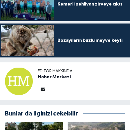
Kemerli pehlivan zirveye çıktı
Bozayıların buzlu meyve keyfi
EDITÖR HAKKINDA
Haber Merkezi
Bunlar da ilginizi çekebilir