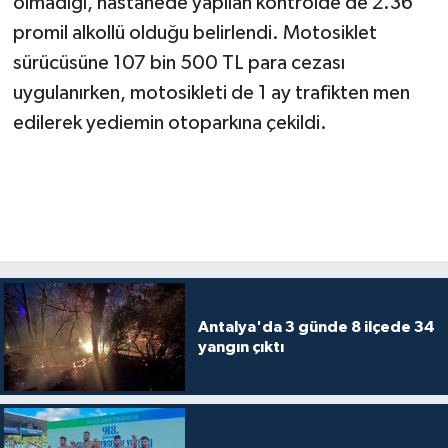
olmadığı, hastanede yapılan kontrolde de 2.36
promil alkollü olduğu belirlendi. Motosiklet
sürücüsüne 107 bin 500 TL para cezası
uygulanırken, motosikleti de 1 ay trafikten men
edilerek yediemin otoparkına çekildi.
Antalya'da 3 günde 8 ilçede 34
yangın çıktı