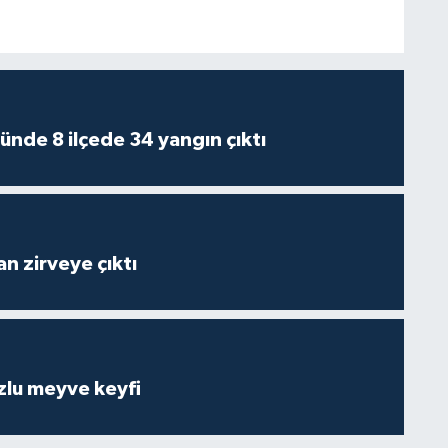
ünde 8 ilçede 34 yangın çıktı
n zirveye çıktı
zlu meyve keyfi