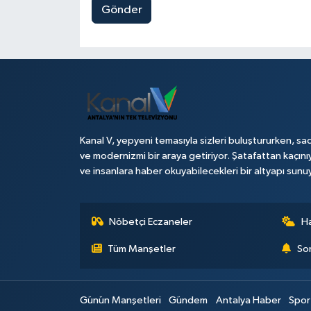
Gönder
Kanal V, yepyeni temasıyla sizleri buluştururken, sad
ve modernizmi bir araya getiriyor. Şatafattan kaçını
ve insanlara haber okuyabilecekleri bir altyapı sunu
Nöbetçi Eczaneler
H
Tüm Manşetler
Son
Günün Manşetleri
Gündem
Antalya Haber
Spor