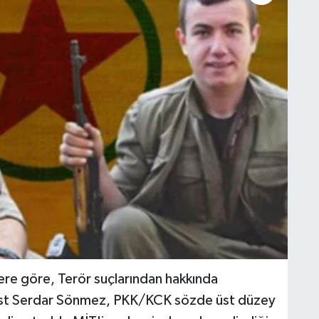
lere göre, Terör suçlarından hakkında
rist Serdar Sönmez, PKK/KCK sözde üst düzey