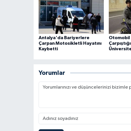
Antalya'da Bariyerlere
Otomobil 
Çarpan Motosikletli Hayatını
Çarpıştığ
Kaybetti
Üniversite
Yorumlar