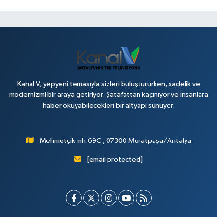
Kanal V, yepyeni temasıyla sizleri buluştururken, sadelik ve
modernizmi bir araya getiriyor. Şatafattan kaçınıyor ve insanlara
haber okuyabilecekleri bir altyapı sunuyor.
Mehmetçik mh.69C , 07300 Muratpaşa/Antalya
[email protected]