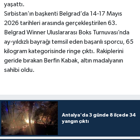
yaşattı.
Sırbistan’ın başkenti Belgrad’da 14-17 Mayıs
Teknoloji
2026 tarihleri arasında gerçekleştirilen 63.
Televizyon
Belgrad Winner Uluslararası Boks Turnuvası’nda
ay-yıldızlı bayrağı temsil eden başarılı sporcu, 65
Turizm
kilogram kategorisinde ringe çıktı. Rakiplerini
geride bırakan Berfin Kabak, altın madalyanın
Yaşam
sahibi oldu.
Antalya'da 3 günde 8 ilçede 34
yangın çıktı