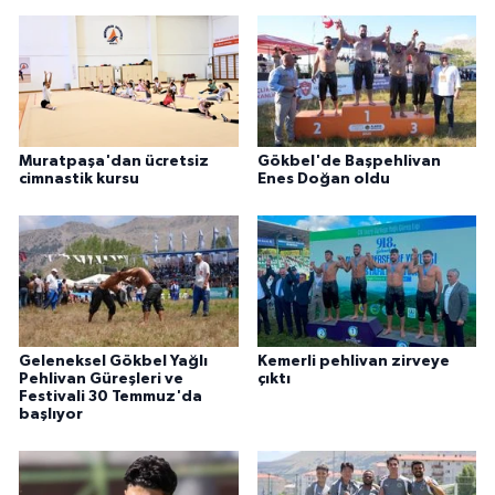
Muratpaşa'dan ücretsiz
Gökbel'de Başpehlivan
cimnastik kursu
Enes Doğan oldu
Geleneksel Gökbel Yağlı
Kemerli pehlivan zirveye
Pehlivan Güreşleri ve
çıktı
Festivali 30 Temmuz'da
başlıyor