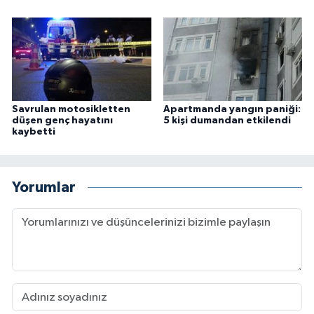
Savrulan motosikletten
Apartmanda yangın paniği:
düşen genç hayatını
5 kişi dumandan etkilendi
kaybetti
Yorumlar