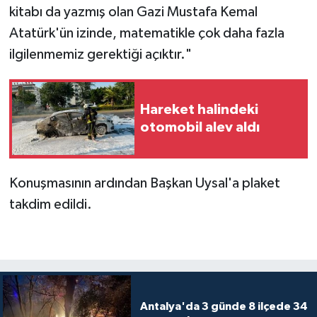
kitabı da yazmış olan Gazi Mustafa Kemal
Atatürk'ün izinde, matematikle çok daha fazla
ilgilenmemiz gerektiği açıktır."
Hareket halindeki
otomobil alev aldı
Konuşmasının ardından Başkan Uysal'a plaket
takdim edildi.
Antalya'da 3 günde 8 ilçede 34