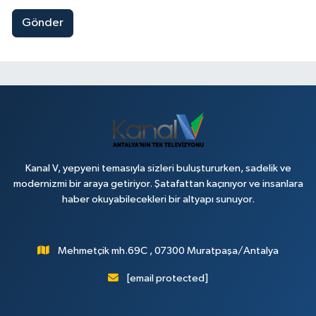
Gönder
Kanal V, yepyeni temasıyla sizleri buluştururken, sadelik ve
modernizmi bir araya getiriyor. Şatafattan kaçınıyor ve insanlara
haber okuyabilecekleri bir altyapı sunuyor.
Mehmetçik mh.69C , 07300 Muratpaşa/Antalya
[email protected]