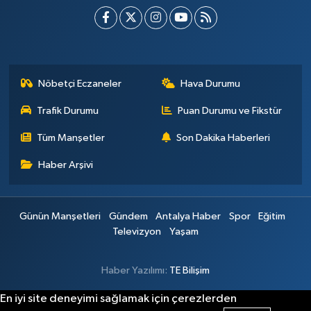
Nöbetçi Eczaneler
Hava Durumu
Trafik Durumu
Puan Durumu ve Fikstür
Tüm Manşetler
Son Dakika Haberleri
Haber Arşivi
Günün Manşetleri
Gündem
Antalya Haber
Spor
Eğitim
Televizyon
Yaşam
Haber Yazılımı:
TE Bilişim
En iyi site deneyimi sağlamak için çerezlerden