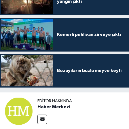
yangın çıktı
Kemerli pehlivan zirveye çıktı
Bozayıların buzlu meyve keyfi
EDITÖR HAKKINDA
Haber Merkezi