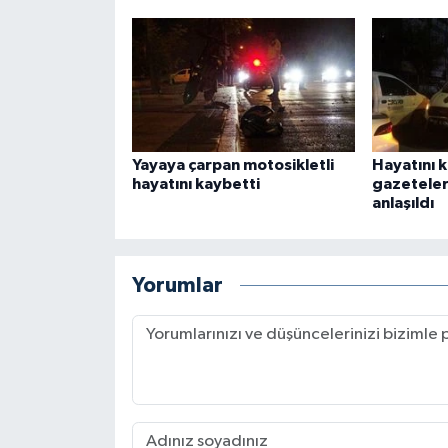
Yayaya çarpan motosikletli
Hayatını 
hayatını kaybetti
gazeteler
anlaşıldı
Yorumlar