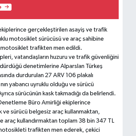
e
iplerince gerçekleştirilen asayiş ve trafik
klu motosiklet sürücüsü ve araç sahibine
 motosiklet trafikten men edildi.
eri, vatandaşların huzuru ve trafik güvenliğini
dürdüğü denetimlerine Alparslan Türkeş
asında durdurulan 27 ARV 106 plakalı
ın yabancı uyruklu olduğu ve sürücü
Ayrıca sürücünün kask takmadığı da belirlendi.
enetleme Büro Amirliği ekiplerince
ve sürücü belgesiz araç kullanmaktan,
iye araç kullandırmaktan toplam 38 bin 347 TL
motosikleti trafikten men ederek, çekici