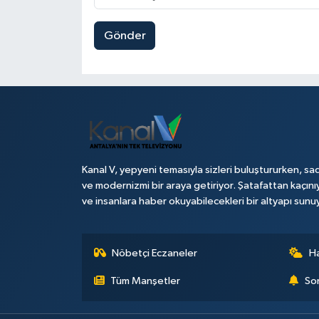
Gönder
Kanal V, yepyeni temasıyla sizleri buluştururken, sad
ve modernizmi bir araya getiriyor. Şatafattan kaçını
ve insanlara haber okuyabilecekleri bir altyapı sunu
Nöbetçi Eczaneler
H
Tüm Manşetler
Son