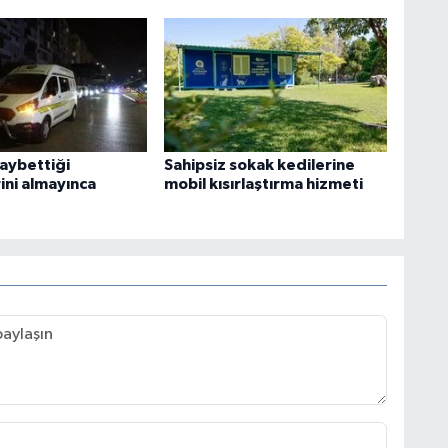
kaybettiği
Sahipsiz sokak kedilerine
ini almayınca
mobil kısırlaştırma hizmeti