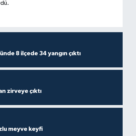
rdü.
ünde 8 ilçede 34 yangın çıktı
n zirveye çıktı
zlu meyve keyfi