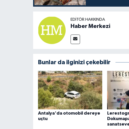
EDITÖR HAKKINDA
Haber Merkezi
Bunlar da ilginizi çekebilir
Antalya'da otomobil dereye
Lerestogr
uçtu
Dokumapa
sanatseve