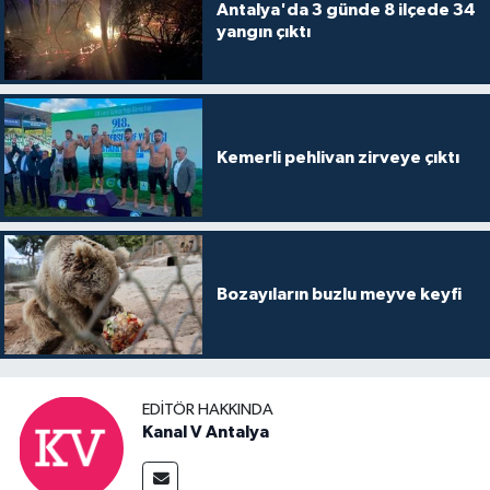
Antalya'da 3 günde 8 ilçede 34
yangın çıktı
Kemerli pehlivan zirveye çıktı
Bozayıların buzlu meyve keyfi
EDITÖR HAKKINDA
Kanal V Antalya