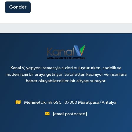
Gönder
Kanal V, yepyeni temasıyla sizleri buluştururken, sadelik ve
modernizmi bir araya getiriyor. Şatafattan kaçınıyor ve insanlara
haber okuyabilecekleri bir altyapı sunuyor.
Mehmetçik mh.69C , 07300 Muratpaşa/Antalya
[email protected]