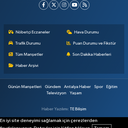
Nöbetçi Eczaneler
Hava Durumu
Trafik Durumu
Puan Durumu ve Fikstür
Tüm Manşetler
Son Dakika Haberleri
Haber Arşivi
Günün Manşetleri
Gündem
Antalya Haber
Spor
Eğitim
Televizyon
Yaşam
Haber Yazılımı:
TE Bilişim
En iyi site deneyimi sağlamak için çerezlerden