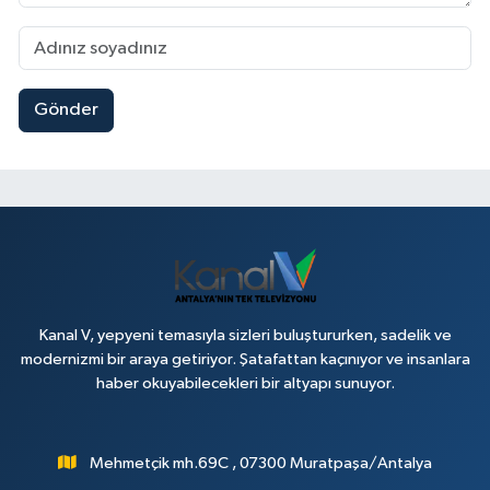
Gönder
Kanal V, yepyeni temasıyla sizleri buluştururken, sadelik ve
modernizmi bir araya getiriyor. Şatafattan kaçınıyor ve insanlara
haber okuyabilecekleri bir altyapı sunuyor.
Mehmetçik mh.69C , 07300 Muratpaşa/Antalya