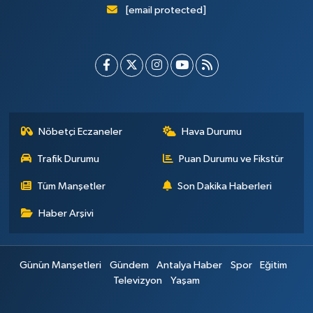
[email protected]
Nöbetçi Eczaneler
Hava Durumu
Trafik Durumu
Puan Durumu ve Fikstür
Tüm Manşetler
Son Dakika Haberleri
Haber Arşivi
Günün Manşetleri
Gündem
Antalya Haber
Spor
Eğitim
Televizyon
Yaşam