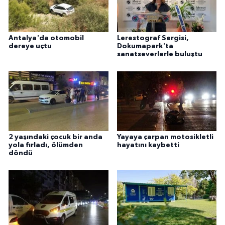
Antalya'da otomobil
Lerestograf Sergisi,
dereye uçtu
Dokumapark'ta
sanatseverlerle buluştu
2 yaşındaki çocuk bir anda
Yayaya çarpan motosikletli
yola fırladı, ölümden
hayatını kaybetti
döndü