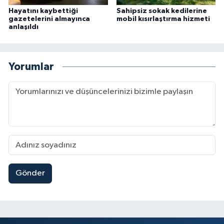
Hayatını kaybettiği
Sahipsiz sokak kedilerine
gazetelerini almayınca
mobil kısırlaştırma hizmeti
anlaşıldı
Yorumlar
Gönder