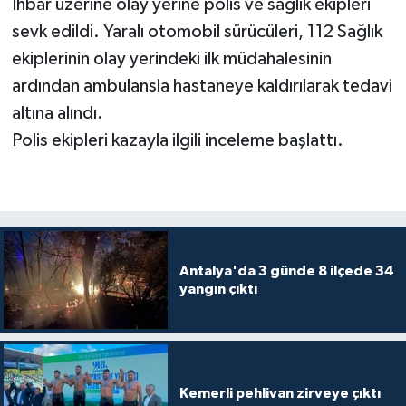
İhbar üzerine olay yerine polis ve sağlık ekipleri
sevk edildi. Yaralı otomobil sürücüleri, 112 Sağlık
ekiplerinin olay yerindeki ilk müdahalesinin
ardından ambulansla hastaneye kaldırılarak tedavi
altına alındı.
Polis ekipleri kazayla ilgili inceleme başlattı.
Antalya'da 3 günde 8 ilçede 34
yangın çıktı
Kemerli pehlivan zirveye çıktı