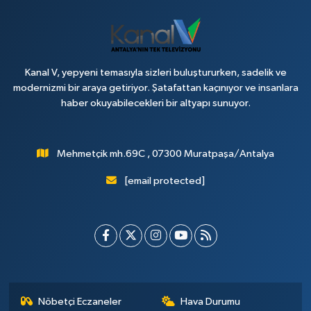
Kanal V, yepyeni temasıyla sizleri buluştururken, sadelik ve
modernizmi bir araya getiriyor. Şatafattan kaçınıyor ve insanlara
haber okuyabilecekleri bir altyapı sunuyor.
Mehmetçik mh.69C , 07300 Muratpaşa/Antalya
[email protected]
Nöbetçi Eczaneler
Hava Durumu