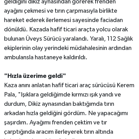
geldiğini dikiz aynasından görerek frenden
ayağını çekmesi ve tırın çarpmasıyla birlikte
hareket ederek ilerlemesi sayesinde faciadan
dönüldü. Kazada hafif ticari araçta yolcu olarak
bulunan Üveys Sürücü yaralandı. Yaralı, 112 Sağlık
ekiplerinin olay yerindeki müdahalesinin ardından
ambulansla hastaneye kaldırıldı.
"Hızla üzerime geldi"
Kaza anını anlatan hafif ticari araç sürücüsü Kerem
Pala, "Işıklara geldiğimde kırmızı ışık yandı ve
durdum, Dikiz aynasından baktığımda tırın
arkadan hızla geldiğini gördüm. Ne yapacağımı
şaşırdım. Ayağımı frenden çektim ve tır
çarptığında aracım ilerleyerek tırın altında