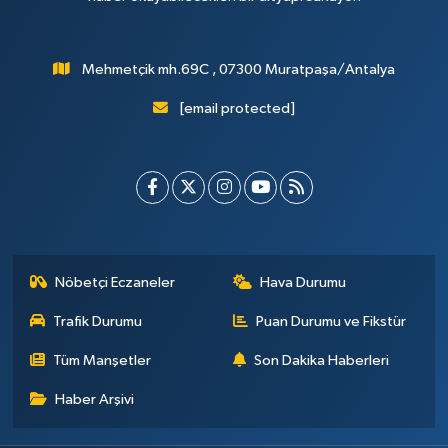
Mehmetçik mh.69C , 07300 Muratpaşa/Antalya
[email protected]
Nöbetçi Eczaneler
Hava Durumu
Trafik Durumu
Puan Durumu ve Fikstür
Tüm Manşetler
Son Dakika Haberleri
Haber Arşivi