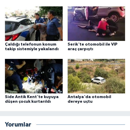
Çaldığı telefonun konum
Serik'te otomobil ile VIP
takip sistemiyle yakalandı
araç çarpıştı
Side Antik Kent'te kuyuya
Antalya'da otomobil
düşen çocuk kurtarıldı
dereye uçtu
Yorumlar