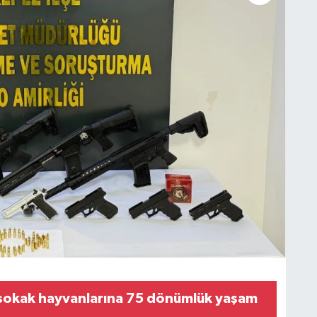
sokak hayvanlarına 75 dönümlük yaşam