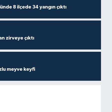
ünde 8 ilçede 34 yangın çıktı
n zirveye çıktı
zlu meyve keyfi