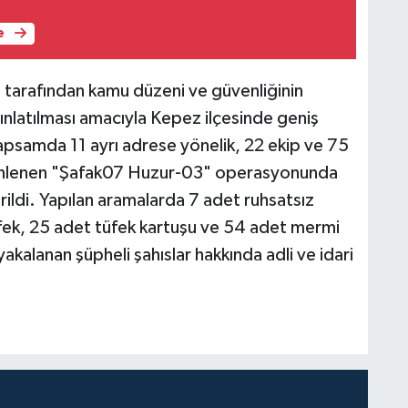
e
i tarafından kamu düzeni ve güvenliğinin
ınlatılması amacıyla Kepez ilçesinde geniş
kapsamda 11 ayrı adrese yönelik, 22 ekip ve 75
üzenlenen "Şafak07 Huzur-03" operasyonunda
ildi. Yapılan aramalarda 7 adet ruhsatsız
fek, 25 adet tüfek kartuşu ve 54 adet mermi
kalanan şüpheli şahıslar hakkında adli ve idari