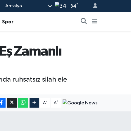
°
Antalya
34
Spor
Eş Zamanlı
a ruhsatsız silah ele
-
+
A
A