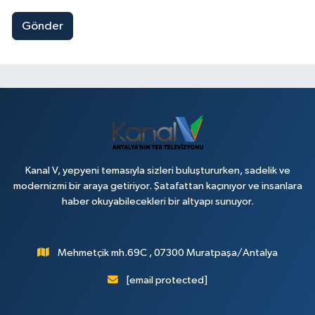
Gönder
Kanal V, yepyeni temasıyla sizleri buluştururken, sadelik ve
modernizmi bir araya getiriyor. Şatafattan kaçınıyor ve insanlara
haber okuyabilecekleri bir altyapı sunuyor.
Mehmetçik mh.69C , 07300 Muratpaşa/Antalya
[email protected]