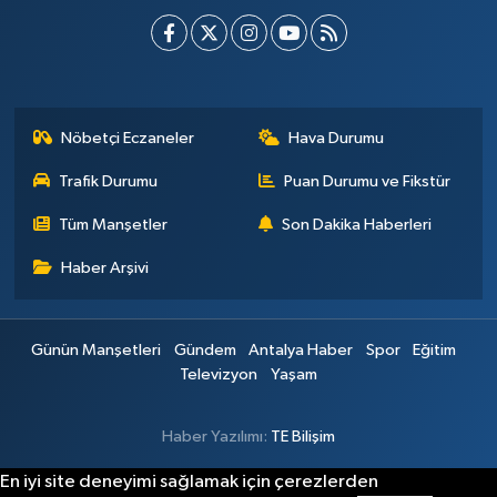
Nöbetçi Eczaneler
Hava Durumu
Trafik Durumu
Puan Durumu ve Fikstür
Tüm Manşetler
Son Dakika Haberleri
Haber Arşivi
Günün Manşetleri
Gündem
Antalya Haber
Spor
Eğitim
Televizyon
Yaşam
Haber Yazılımı:
TE Bilişim
En iyi site deneyimi sağlamak için çerezlerden