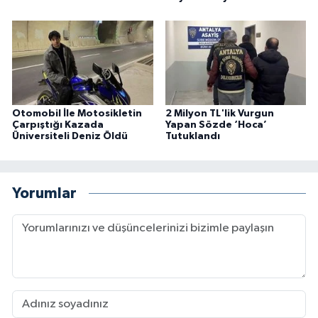
Otomobil İle Motosikletin
2 Milyon TL'lik Vurgun
Çarpıştığı Kazada
Yapan Sözde ‘Hoca’
Üniversiteli Deniz Öldü
Tutuklandı
Yorumlar