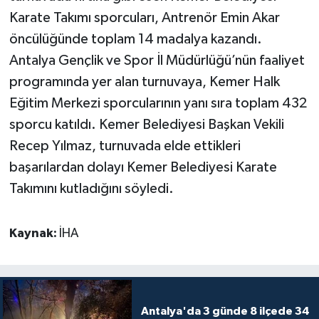
Karate Takımı sporcuları, Antrenör Emin Akar
Teknoloji
öncülüğünde toplam 14 madalya kazandı.
Antalya Gençlik ve Spor İl Müdürlüğü’nün faaliyet
Televizyon
programında yer alan turnuvaya, Kemer Halk
Eğitim Merkezi sporcularının yanı sıra toplam 432
Turizm
sporcu katıldı. Kemer Belediyesi Başkan Vekili
Yaşam
Recep Yılmaz, turnuvada elde ettikleri
başarılardan dolayı Kemer Belediyesi Karate
Takımını kutladığını söyledi.
Kaynak:
İHA
Antalya'da 3 günde 8 ilçede 34