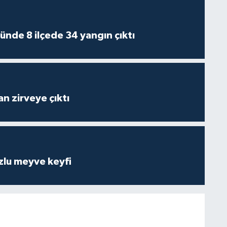
ünde 8 ilçede 34 yangın çıktı
n zirveye çıktı
zlu meyve keyfi