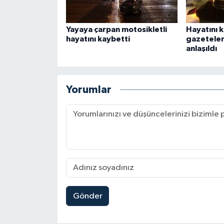
Yayaya çarpan motosikletli
Hayatını 
hayatını kaybetti
gazeteler
anlaşıldı
Yorumlar
Gönder