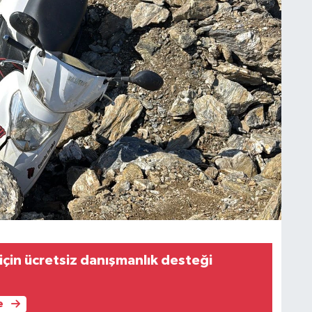
 için ücretsiz danışmanlık desteği
e