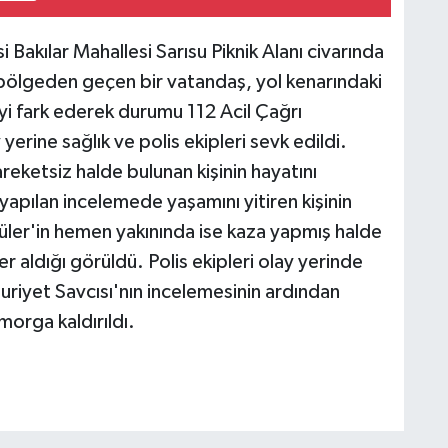
 Bakılar Mahallesi Sarısu Piknik Alanı civarında
 bölgeden geçen bir vatandaş, yol kenarındaki
iyi fark ederek durumu 112 Acil Çağrı
yerine sağlık ve polis ekipleri sevk edildi.
areketsiz halde bulunan kişinin hayatını
yapılan incelemede yaşamını yitiren kişinin
üler'in hemen yakınında ise kaza yapmış halde
r aldığı görüldü. Polis ekipleri olay yerinde
uriyet Savcısı'nın incelemesinin ardından
morga kaldırıldı.