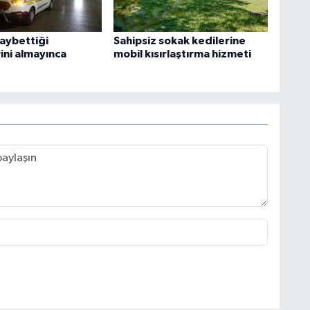
kaybettiği
Sahipsiz sokak kedilerine
ini almayınca
mobil kısırlaştırma hizmeti