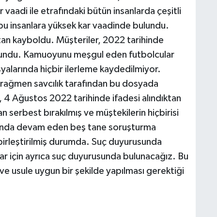
 vaadi ile etrafındaki bütün insanlarda çeşitli
bu insanlara yüksek kar vaadinde bulundu.
ktan kayboldu. Müşteriler, 2022 tarihinde
lundu. Kamuoyunu meşgul eden futbolcular
syalarında hiçbir ilerleme kaydedilmiyor.
ne rağmen savcılık tarafından bu dosyada
, 4 Ağustos 2022 tarihinde ifadesi alındıktan
 serbest bırakılmış ve müştekilerin hiçbirisi
kkında devam eden beş tane soruşturma
irleştirilmiş durumda. Suç duyurusunda
r için ayrıca suç duyurusunda bulunacağız. Bu
e ve usule uygun bir şekilde yapılması gerektiği