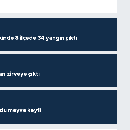
ünde 8 ilçede 34 yangın çıktı
n zirveye çıktı
zlu meyve keyfi