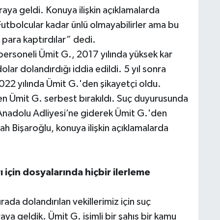
aya geldi. Konuya ilişkin açıklamalarda
utbolcular kadar ünlü olmayabilirler ama bu
 para kaptırdılar” dedi.
ersoneli Ümit G., 2017 yılında yüksek kar
olar dolandırdığı iddia edildi. 5 yıl sonra
022 yılında Ümit G.'den şikayetçi oldu.
ren Ümit G. serbest bırakıldı. Suç duyurusunda
Anadolu Adliyesi’ne giderek Ümit G.'den
h Bişaroğlu, konuya ilişkin açıklamalarda
 için dosyalarında hiçbir ilerleme
da dolandırılan vekillerimiz için suç
a geldik. Ümit G. isimli bir şahıs bir kamu