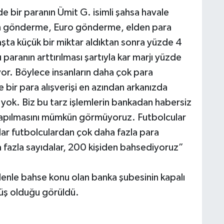
e bir paranın Ümit G. isimli şahsa havale
altın gönderme, Euro gönderme, elden para
şta küçük bir miktar aldıktan sonra yüzde 4
paranın arttırılması şartıyla kar marjı yüzde
yor. Böylece insanların daha çok para
e bir para alışverişi en azından arkanızda
ok. Biz bu tarz işlemlerin bankadan habersiz
apılmasını mümkün görmüyoruz. Futbolcular
lar futbolculardan çok daha fazla para
a fazla sayıdalar, 200 kişiden bahsediyoruz”
enle bahse konu olan banka şubesinin kapalı
müş olduğu görüldü.