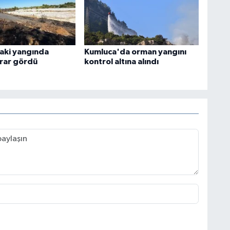
aki yangında
Kumluca'da orman yangını
arar gördü
kontrol altına alındı