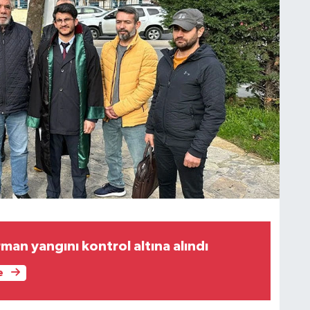
an yangını kontrol altına alındı
e