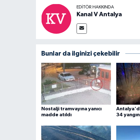
EDITÖR HAKKINDA
Kanal V Antalya
Bunlar da ilginizi çekebilir
Nostalji tramvayına yanıcı
Antalya'd
madde atıldı
34 yangın 