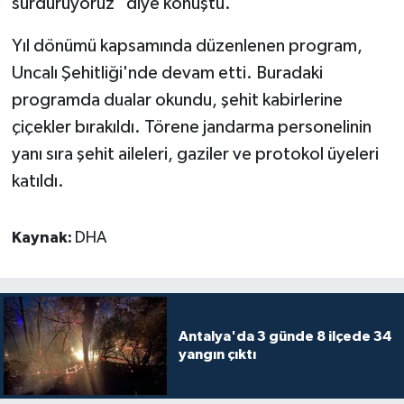
sürdürüyoruz" diye konuştu.
Yıl dönümü kapsamında düzenlenen program,
Uncalı Şehitliği'nde devam etti. Buradaki
programda dualar okundu, şehit kabirlerine
çiçekler bırakıldı. Törene jandarma personelinin
yanı sıra şehit aileleri, gaziler ve protokol üyeleri
katıldı.
Kaynak:
DHA
Antalya'da 3 günde 8 ilçede 34
yangın çıktı