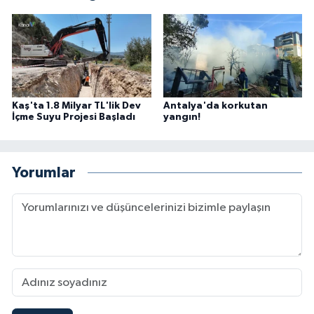
Kaş'ta 1.8 Milyar TL'lik Dev
Antalya'da korkutan
İçme Suyu Projesi Başladı
yangın!
Yorumlar