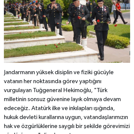
Jandarmanın yüksek disiplin ve fiziki gücüyle
vatanın her noktasında görev yaptığını
vurgulayan Tuğgeneral Hekimoğlu, "Türk
milletinin sonsuz güvenine layık olmaya devam
edeceğiz. Atatürk ilke ve inkılapları ışığında,
hukuk devleti kurallarına uygun, vatandaşlarımızın
hak ve özgürlüklerine saygılı bir şekilde görevimizi