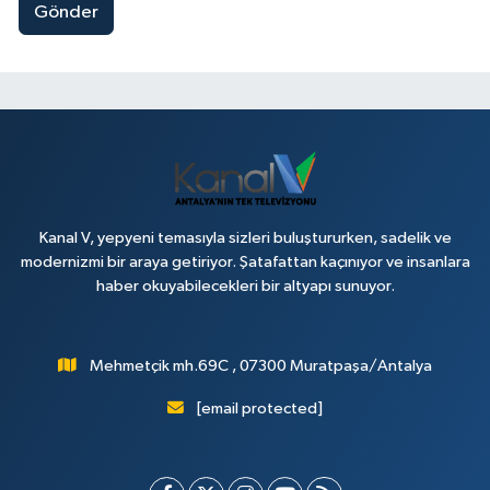
Gönder
Kanal V, yepyeni temasıyla sizleri buluştururken, sadelik ve
modernizmi bir araya getiriyor. Şatafattan kaçınıyor ve insanlara
haber okuyabilecekleri bir altyapı sunuyor.
Mehmetçik mh.69C , 07300 Muratpaşa/Antalya
[email protected]