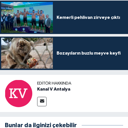
Kemerli pehlivan zirveye çıktı
Bozayıların buzlu meyve keyfi
EDITÖR HAKKINDA
Kanal V Antalya
Bunlar da ilginizi çekebilir