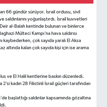
ları 66 gündür sürüyor. İsrail ordusu, sivil
 saldırılarını yoğunlaştırdı. İsrail kuvvetleri
eir al-Balah kentinde bulunan ve binlerce
ı Maghazi Mülteci Kampı’na hava saldırısı
tını kaybederken, çok sayıda yaralı El Aksa
az altında kalan çok sayıda kişi için ise arama
blus ve El Halil kentlerine baskın düzenledi.
i kadın 28 Filistinli İsrail güçleri tarafından
m’de başlattığı saldırılar kapsamında gözaltına
ldi.