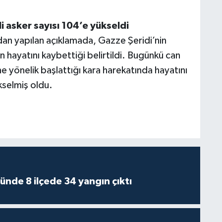
i asker sayısı 104’e yükseldi
ndan yapılan açıklamada, Gazze Şeridi’nin
 hayatını kaybettiği belirtildi. Bugünkü can
’ne yönelik başlattığı kara harekatında hayatını
kselmiş oldu.
ünde 8 ilçede 34 yangın çıktı