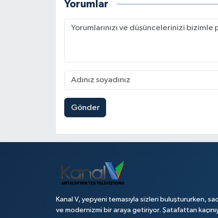
Yorumlar
Gönder
Kanal V, yepyeni temasıyla sizleri buluştururken, sad
ve modernizmi bir araya getiriyor. Şatafattan kaçını