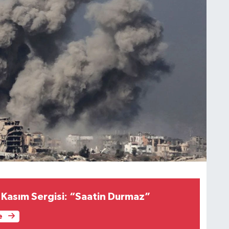
 Kasım Sergisi: “Saatin Durmaz”
e