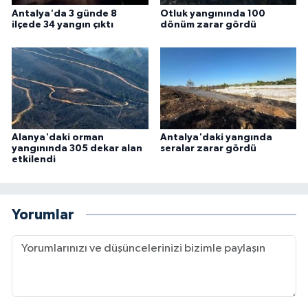
Antalya'da 3 günde 8
Otluk yangınında 100
ilçede 34 yangın çıktı
dönüm zarar gördü
Alanya'daki orman
Antalya'daki yangında
yangınında 305 dekar alan
seralar zarar gördü
etkilendi
Yorumlar