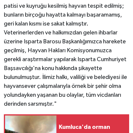
patisi ve kuyruğu kesilmiş hayvan tespit edilmiş;
bunların birçoğu hayatta kalmayı başaramamış,
geri kalan kısmı ise sakat kalmıştır.
Veterinerlerden ve halkımızdan gelen ihbarlar
üzerine Isparta Barosu Başkanlığımızca harekete
geçilmiş, Hayvan Hakları Komisyonumuzca
gerekli araştırmalar yapılarak Isparta Cumhuriyet
Başsavcılığı'na konu hakkında şikayette
bulunulmuştur. İlimiz halkı, valiliği ve belediyesi ile
hayvansever çalışmalarıyla örnek bir şehir olma
yolundayken yaşanan bu olaylar, tüm vicdanları
derinden sarsmıştır."
Kumluca'da orman