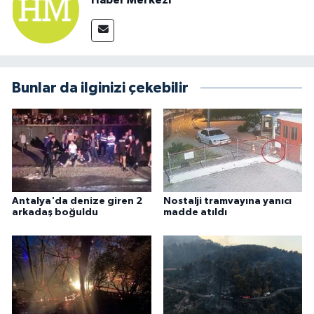
Bunlar da ilginizi çekebilir
Antalya'da denize giren 2
Nostalji tramvayına yanıcı
arkadaş boğuldu
madde atıldı