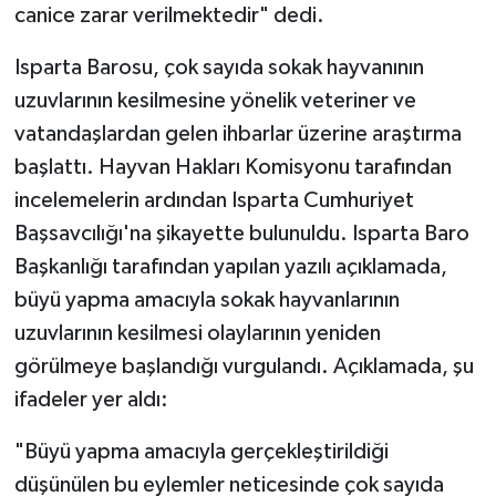
canice zarar verilmektedir" dedi.
Teknoloji
Isparta Barosu, çok sayıda sokak hayvanının
uzuvlarının kesilmesine yönelik veteriner ve
Televizyon
vatandaşlardan gelen ihbarlar üzerine araştırma
Turizm
başlattı. Hayvan Hakları Komisyonu tarafından
incelemelerin ardından Isparta Cumhuriyet
Yaşam
Başsavcılığı'na şikayette bulunuldu. Isparta Baro
Başkanlığı tarafından yapılan yazılı açıklamada,
büyü yapma amacıyla sokak hayvanlarının
uzuvlarının kesilmesi olaylarının yeniden
görülmeye başlandığı vurgulandı. Açıklamada, şu
ifadeler yer aldı:
"Büyü yapma amacıyla gerçekleştirildiği
düşünülen bu eylemler neticesinde çok sayıda