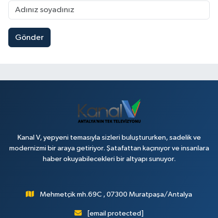
Gönder
Kanal V, yepyeni temasıyla sizleri buluştururken, sadelik ve
modernizmi bir araya getiriyor. Şatafattan kaçınıyor ve insanlara
haber okuyabilecekleri bir altyapı sunuyor.
Mehmetçik mh.69C , 07300 Muratpaşa/Antalya
[email protected]