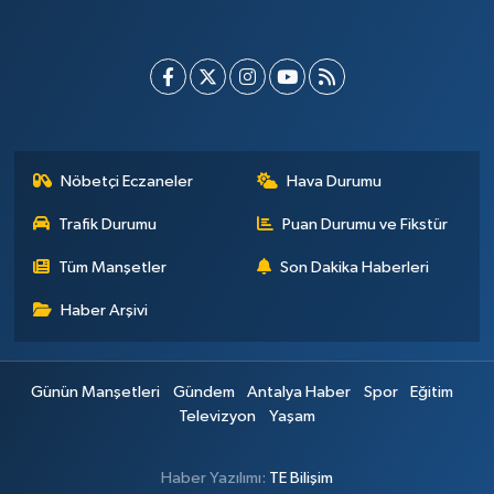
Nöbetçi Eczaneler
Hava Durumu
Trafik Durumu
Puan Durumu ve Fikstür
Tüm Manşetler
Son Dakika Haberleri
Haber Arşivi
Günün Manşetleri
Gündem
Antalya Haber
Spor
Eğitim
Televizyon
Yaşam
Haber Yazılımı:
TE Bilişim