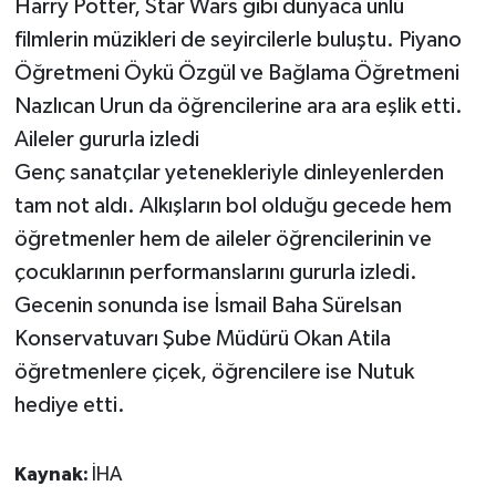
Harry Potter, Star Wars gibi dünyaca ünlü
filmlerin müzikleri de seyircilerle buluştu. Piyano
Öğretmeni Öykü Özgül ve Bağlama Öğretmeni
Nazlıcan Urun da öğrencilerine ara ara eşlik etti.
Aileler gururla izledi
Genç sanatçılar yetenekleriyle dinleyenlerden
tam not aldı. Alkışların bol olduğu gecede hem
öğretmenler hem de aileler öğrencilerinin ve
çocuklarının performanslarını gururla izledi.
Gecenin sonunda ise İsmail Baha Sürelsan
Konservatuvarı Şube Müdürü Okan Atila
öğretmenlere çiçek, öğrencilere ise Nutuk
hediye etti.
Kaynak:
İHA