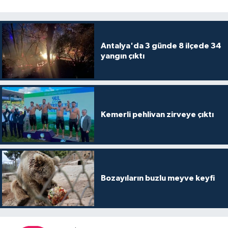
Antalya'da 3 günde 8 ilçede 34
yangın çıktı
Kemerli pehlivan zirveye çıktı
Bozayıların buzlu meyve keyfi