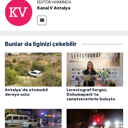
EDITÖR HAKKINDA
Kanal V Antalya
Bunlar da ilginizi çekebilir
Antalya'da otomobil
Lerestograf Sergisi,
dereye uçtu
Dokumapark'ta
sanatseverlerle buluştu