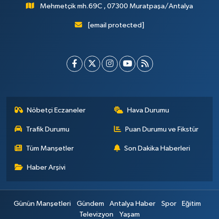
Mehmetçik mh.69C , 07300 Muratpaşa/Antalya
[email protected]
Nöbetçi Eczaneler
Hava Durumu
Trafik Durumu
Puan Durumu ve Fikstür
Tüm Manşetler
Son Dakika Haberleri
Haber Arşivi
Günün Manşetleri
Gündem
Antalya Haber
Spor
Eğitim
Televizyon
Yaşam