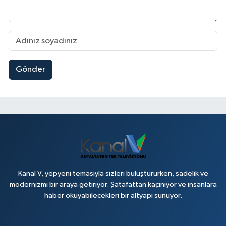
Gönder
Kanal V, yepyeni temasıyla sizleri buluştururken, sadelik ve
modernizmi bir araya getiriyor. Şatafattan kaçınıyor ve insanlara
haber okuyabilecekleri bir altyapı sunuyor.