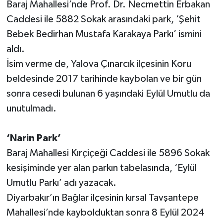
Baraj Mahallesi’nde Prof. Dr. Necmettin Erbakan
Caddesi ile 5882 Sokak arasındaki park, ‘Şehit
Bebek Bedirhan Mustafa Karakaya Parkı’ ismini
aldı.
İsim verme de, Yalova Çınarcık ilçesinin Koru
beldesinde 2017 tarihinde kaybolan ve bir gün
sonra cesedi bulunan 6 yaşındaki Eylül Umutlu da
unutulmadı.
‘Narin Park’
Baraj Mahallesi Kırçiçeği Caddesi ile 5896 Sokak
kesişiminde yer alan parkın tabelasında, ‘Eylül
Umutlu Parkı’ adı yazacak.
Diyarbakır’ın Bağlar ilçesinin kırsal Tavşantepe
Mahallesi’nde kaybolduktan sonra 8 Eylül 2024