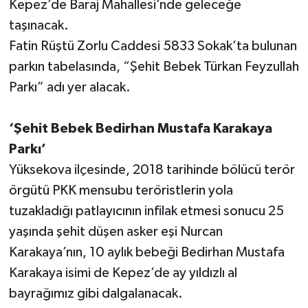
Kepez’de Baraj Mahallesi’nde geleceğe
taşınacak.
Fatin Rüştü Zorlu Caddesi 5833 Sokak’ta bulunan
parkın tabelasında, “Şehit Bebek Türkan Feyzullah
Parkı” adı yer alacak.
‘Şehit Bebek Bedirhan Mustafa Karakaya
Parkı’
Yüksekova ilçesinde, 2018 tarihinde bölücü terör
örgütü PKK mensubu teröristlerin yola
tuzakladığı patlayıcının infilak etmesi sonucu 25
yaşında şehit düşen asker eşi Nurcan
Karakaya’nın, 10 aylık bebeği Bedirhan Mustafa
Karakaya isimi de Kepez’de ay yıldızlı al
bayrağımız gibi dalgalanacak.