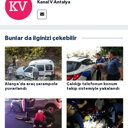
Kanal V Antalya
Bunlar da ilginizi çekebilir
Alanya’da araç şarampole
Çaldığı telefonun konum
yuvarlandı
takip sistemiyle yakalandı