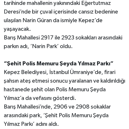
tarihinde mahallenin yakınındaki Eğertutmaz
Deresi’nde bir çuval içerisinde cansız bedenine
ulaşılan Narin Güran da ismiyle Kepez’de
yaşayacak.
Barış Mahallesi 2917 ile 2923 sokakları arasındaki
parkın adı, ‘Narin Park’ oldu.
“Şehit Polis Memuru Şeyda Yılmaz Parkı”
Kepez Belediyesi, İstanbul Ümraniye’de, firari
şahsın ateş etmesi sonucu yaralanan ve kaldırıldığı
hastanede şehit olan Polis Memuru Şeyda
Yılmaz’a da vefasını gösterdi.
Barış Mahallesi’nde, 2906 ve 2908 sokaklar
arasındaki park, ‘Şehit Polis Memuru Şeyda
Yılmaz Parkı’ adını aldı.