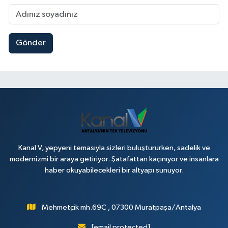
Gönder
Kanal V, yepyeni temasıyla sizleri buluştururken, sadelik ve
modernizmi bir araya getiriyor. Şatafattan kaçınıyor ve insanlara
haber okuyabilecekleri bir altyapı sunuyor.
Mehmetçik mh.69C , 07300 Muratpaşa/Antalya
[email protected]