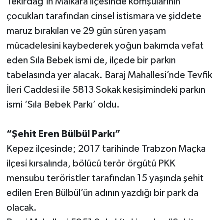
Tekirdağ’ın Malkara ilçesinde komşularının
çocukları tarafından cinsel istismara ve şiddete
maruz bırakılan ve 29 gün süren yaşam
mücadelesini kaybederek yoğun bakımda vefat
eden Sıla Bebek ismi de, ilçede bir parkın
tabelasında yer alacak. Baraj Mahallesi’nde Tevfik
İleri Caddesi ile 5813 Sokak kesişimindeki parkın
ismi ‘Sıla Bebek Parkı’ oldu.
“Şehit Eren Bülbül Parkı”
Kepez ilçesinde; 2017 tarihinde Trabzon Maçka
ilçesi kırsalında, bölücü terör örgütü PKK
mensubu teröristler tarafından 15 yaşında şehit
edilen Eren Bülbül’ün adının yazdığı bir park da
olacak.