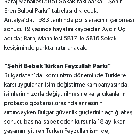
Baraj Mahallesi 5851 Sokak’taki parka, “Şehit
Eren Bülbül Parkı” tabelası dikilecek.
Antalya’da, 1983 tarihinde polis aracının çarpması
sonucu 19 yaşında hayatını kaybeden Aydın Uç
adı da; Baraj Mahallesi 5817 ile 5816 Sokak
kesişiminde parkta hatırlanacak.
“Şehit Bebek Türkan Feyzullah Parkı”
Bulgaristan'da, komünizm döneminde Türklere
karşı uygulanan isim değiştirme kampanyasında,
isimlerinin zorla değiştirilmesine karşı çıkanların
protesto gösterisi sırasında annesinin
sırtındayken Bulgar güvenlik güçlerinin açtığı ateş
sonucu başına isabet eden kurşunla 18 aylıkken
yaşamını yitiren Türkan Feyzullah ismi de,