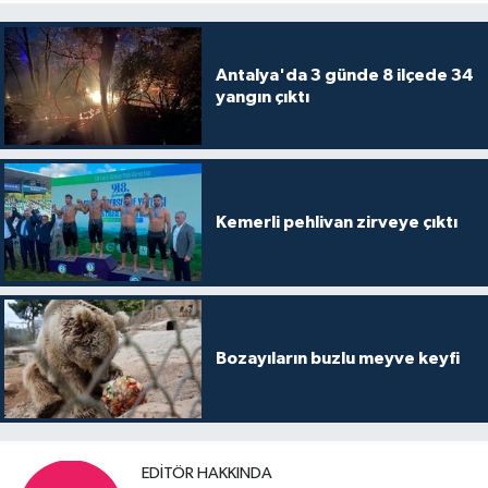
Antalya'da 3 günde 8 ilçede 34
yangın çıktı
Kemerli pehlivan zirveye çıktı
Bozayıların buzlu meyve keyfi
EDITÖR HAKKINDA