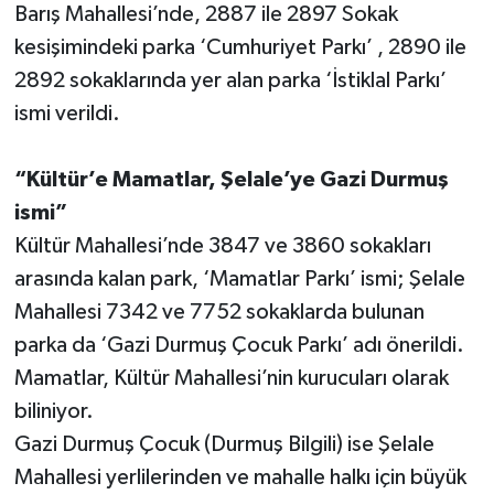
Barış Mahallesi’nde, 2887 ile 2897 Sokak
kesişimindeki parka ‘Cumhuriyet Parkı’ , 2890 ile
2892 sokaklarında yer alan parka ‘İstiklal Parkı’
ismi verildi.
“Kültür’e Mamatlar, Şelale’ye Gazi Durmuş
ismi”
Kültür Mahallesi’nde 3847 ve 3860 sokakları
arasında kalan park, ‘Mamatlar Parkı’ ismi; Şelale
Mahallesi 7342 ve 7752 sokaklarda bulunan
parka da ‘Gazi Durmuş Çocuk Parkı’ adı önerildi.
Mamatlar, Kültür Mahallesi’nin kurucuları olarak
biliniyor.
Gazi Durmuş Çocuk (Durmuş Bilgili) ise Şelale
Mahallesi yerlilerinden ve mahalle halkı için büyük