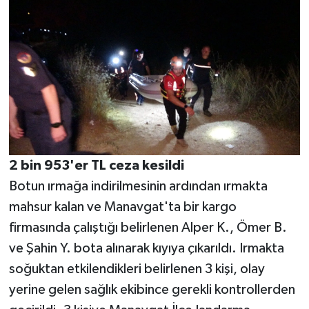
2 bin 953'er TL ceza kesildi
Botun ırmağa indirilmesinin ardından ırmakta
mahsur kalan ve Manavgat'ta bir kargo
firmasında çalıştığı belirlenen Alper K., Ömer B.
ve Şahin Y. bota alınarak kıyıya çıkarıldı. Irmakta
soğuktan etkilendikleri belirlenen 3 kişi, olay
yerine gelen sağlık ekibince gerekli kontrollerden