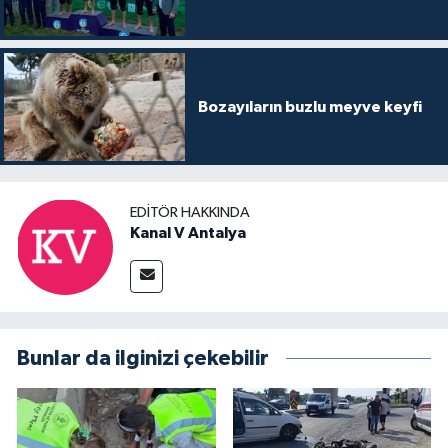
Bozayıların buzlu meyve keyfi
EDITÖR HAKKINDA
Kanal V Antalya
Bunlar da ilginizi çekebilir