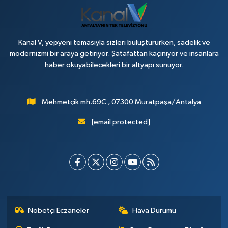
Kanal V, yepyeni temasıyla sizleri buluştururken, sadelik ve
modernizmi bir araya getiriyor. Şatafattan kaçınıyor ve insanlara
haber okuyabilecekleri bir altyapı sunuyor.
Mehmetçik mh.69C , 07300 Muratpaşa/Antalya
[email protected]
Nöbetçi Eczaneler
Hava Durumu