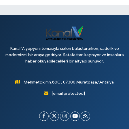
Kanal V, yepyeni temasıyla sizleri buluştururken, sadelik ve
modernizmi bir araya getiriyor. Şatafattan kaçınıyor ve insanlara
haber okuyabilecekleri bir altyapı sunuyor.
Mehmetçik mh.69C , 07300 Muratpaşa/Antalya
[email protected]