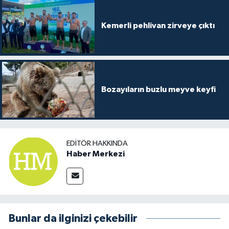
Kemerli pehlivan zirveye çıktı
Bozayıların buzlu meyve keyfi
EDITÖR HAKKINDA
Haber Merkezi
Bunlar da ilginizi çekebilir