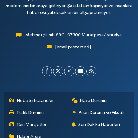
modernizmi bir araya getiriyor. Şatafattan kaçınıyor ve insanlara
haber okuyabilecekleri bir altyapı sunuyor.
Mehmetçik mh.69C , 07300 Muratpaşa/Antalya
[email protected]
Nöbetçi Eczaneler
Hava Durumu
Trafik Durumu
Puan Durumu ve Fikstür
Tüm Manşetler
Son Dakika Haberleri
Haber Arşivi