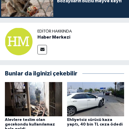
Bozayıların buzlu meyve keyfi
EDITÖR HAKKINDA
Haber Merkezi
Bunlar da ilginizi çekebilir
Alevlere teslim olan
Ehliyetsiz sürücü kaza
gecekondu kullanılamaz
yaptı, 40 bin TL ceza ödedi