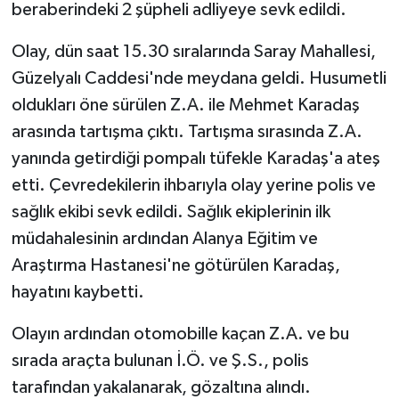
beraberindeki 2 şüpheli adliyeye sevk edildi.
Teknoloji
Olay, dün saat 15.30 sıralarında Saray Mahallesi,
Güzelyalı Caddesi'nde meydana geldi. Husumetli
Televizyon
oldukları öne sürülen Z.A. ile Mehmet Karadaş
arasında tartışma çıktı. Tartışma sırasında Z.A.
Turizm
yanında getirdiği pompalı tüfekle Karadaş'a ateş
Yaşam
etti. Çevredekilerin ihbarıyla olay yerine polis ve
sağlık ekibi sevk edildi. Sağlık ekiplerinin ilk
müdahalesinin ardından Alanya Eğitim ve
Araştırma Hastanesi'ne götürülen Karadaş,
hayatını kaybetti.
Olayın ardından otomobille kaçan Z.A. ve bu
sırada araçta bulunan İ.Ö. ve Ş.S., polis
tarafından yakalanarak, gözaltına alındı.