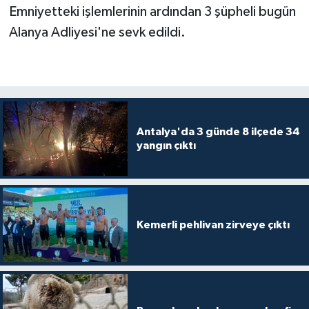
Emniyetteki işlemlerinin ardından 3 şüpheli bugün
Alanya Adliyesi'ne sevk edildi.
Antalya'da 3 günde 8 ilçede 34
yangın çıktı
Kemerli pehlivan zirveye çıktı