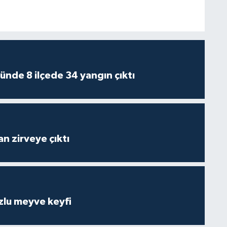
ünde 8 ilçede 34 yangın çıktı
n zirveye çıktı
zlu meyve keyfi