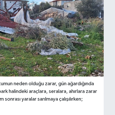
umun neden olduğu zarar, gün ağardığında
park halindeki araçlara, seralara, ahırlara zarar
sonrası yaralar sarılmaya çalışılırken;