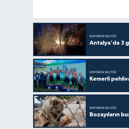
EDITÖRÜN SEÇTIĞI
Antalya'da 3 g
EDITÖRÜN SEÇTIĞI
Kemerli pehliva
EDITÖRÜN SEÇTIĞI
Bozayıların bu