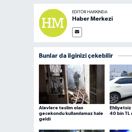
EDITÖR HAKKINDA
Haber Merkezi
Bunlar da ilginizi çekebilir
Alevlere teslim olan
Ehliyetsiz
gecekondu kullanılamaz hale
40 bin TL
geldi