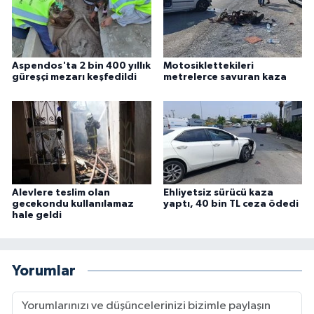
Aspendos'ta 2 bin 400 yıllık
Motosiklettekileri
güreşçi mezarı keşfedildi
metrelerce savuran kaza
Alevlere teslim olan
Ehliyetsiz sürücü kaza
gecekondu kullanılamaz
yaptı, 40 bin TL ceza ödedi
hale geldi
Yorumlar