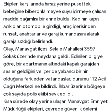
Ekipler, karşılarında hırsız yerine pusetteki
bebeğine biberonla meyve suyu içirmeye çalışan
Teknoloji
madde bağımlısı bir anne buldu. Kadının kapısı
Televizyon
açık olan otomobile girdiği, araç içerisinden
ruhsat, anahtarlar ve garaj kumandasını alarak
Turizm
garaja sızdığı belirlendi.
Olay, Manavgat ilçesi Şelale Mahallesi 3597
Yaşam
Sokak üzerinde meydana geldi. Edinilen bilgiye
göre, bir apartmanın altındaki kapalı garajdan
sesler geldiğini ve içeride yabancı birinin
olduğunu fark eden vatandaşlar, durumu 112 Acil
Çağrı Merkezi'ne bildirdi. İhbar üzerine bölgeye
çok sayıda polis ekibi sevk edildi.
Kısa sürede olay yerine ulaşan Manavgat Emniyet
Müdürlüğü ekipleri, çevrede güvenlik önlemi