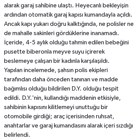
alarak garaj sahibine ulaştı. Heyecanlı bekleyişin
ardından otomatik garaj kapısı kumandayla açıldı.
Ancak kapı yukarı doğru kalktığında, ne polisler ne
de mahalle sakinleri gördüklerine inanamadı.
İçeride, 4-5 aylık olduğu tahmin edilen bebeğini
pusette biberonla meyve suyu içirerek
beslemeye çalışan bir kadınla karşılaşıldı.
Yapılan incelemede, şahsın polis ekipleri
tarafından daha önceden tanınan ve madde
bağımlısı olduğu bildirilen D.Y. olduğu tespit
edildi. D.Y.'nin, kullandığı maddenin etkisiyle,
sahibinin kapısını kilitlemeyi unuttuğu bir
otomobile girdiği; araç içerisinden ruhsat,
anahtarlar ve garaj kumandasını alarak içeri sızdığı
belirlendi.