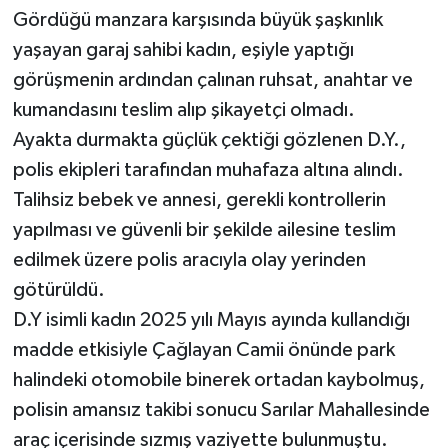
Gördüğü manzara karşısında büyük şaşkınlık
yaşayan garaj sahibi kadın, eşiyle yaptığı
görüşmenin ardından çalınan ruhsat, anahtar ve
kumandasını teslim alıp şikayetçi olmadı.
Ayakta durmakta güçlük çektiği gözlenen D.Y.,
polis ekipleri tarafından muhafaza altına alındı.
Talihsiz bebek ve annesi, gerekli kontrollerin
yapılması ve güvenli bir şekilde ailesine teslim
edilmek üzere polis aracıyla olay yerinden
götürüldü.
D.Y isimli kadın 2025 yılı Mayıs ayında kullandığı
madde etkisiyle Çağlayan Camii önünde park
halindeki otomobile binerek ortadan kaybolmuş,
polisin amansız takibi sonucu Sarılar Mahallesinde
araç içerisinde sızmış vaziyette bulunmuştu.