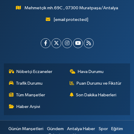
Mehmetçik mh.69C , 07300 Muratpaşa/Antalya
[email protected]
Nöbetçi Eczaneler
Hava Durumu
Trafik Durumu
Puan Durumu ve Fikstür
Tüm Manşetler
Son Dakika Haberleri
Haber Arşivi
Günün Manşetleri
Gündem
Antalya Haber
Spor
Eğitim