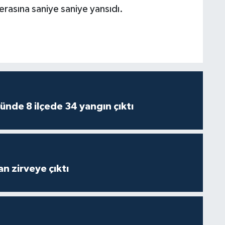
erasına saniye saniye yansıdı.
ünde 8 ilçede 34 yangın çıktı
n zirveye çıktı