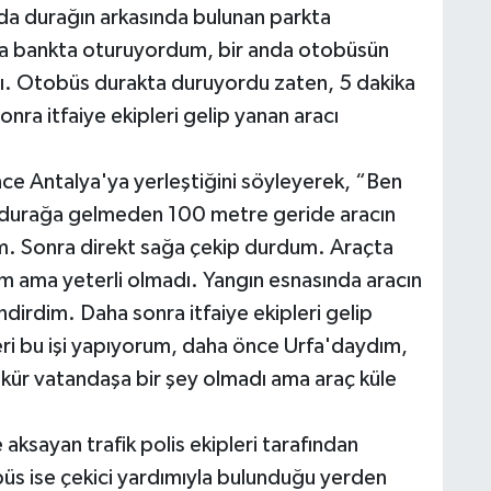
a durağın arkasında bulunan parkta
da bankta oturuyordum, bir anda otobüsün
ı. Otobüs durakta duruyordu zaten, 5 dakika
onra itfaiye ekipleri gelip yanan aracı
nce Antalya'ya yerleştiğini söyleyerek, “Ben
 durağa gelmeden 100 metre geride aracın
m. Sonra direkt sağa çekip durdum. Araçta
m ama yeterli olmadı. Yangın esnasında aracın
 indirdim. Daha sonra itfaiye ekipleri gelip
i bu işi yapıyorum, daha önce Urfa'daydım,
ükür vatandaşa bir şey olmadı ama araç küle
aksayan trafik polis ekipleri tarafından
büs ise çekici yardımıyla bulunduğu yerden