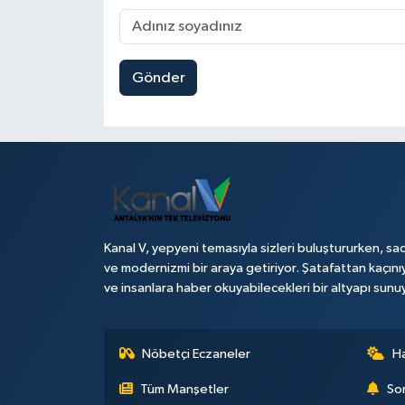
Gönder
Kanal V, yepyeni temasıyla sizleri buluştururken, sad
ve modernizmi bir araya getiriyor. Şatafattan kaçını
ve insanlara haber okuyabilecekleri bir altyapı sunu
Nöbetçi Eczaneler
H
Tüm Manşetler
Son