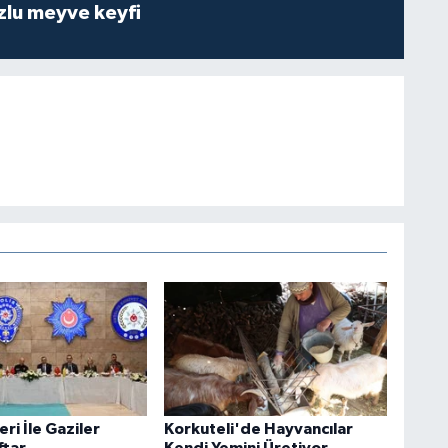
zlu meyve keyfi
eri İle Gaziler
Korkuteli'de Hayvancılar
ftar
Kendi Yemini Üretiyor