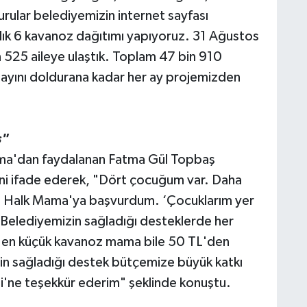
rular belediyemizin internet sayfası
ylık 6 kavanoz dağıtımı yapıyoruz. 31 Ağustos
 525 aileye ulaştık. Toplam 47 bin 910
ayını doldurana kadar her ay projemizden
s"
Mama'dan faydalanan Fatma Gül Topbaş
ini ifade ederek, "Dört çocuğum var. Daha
. Halk Mama'ya başvurdum. ‘Çocuklarım yer
. Belediyemizin sağladığı desteklerde her
da en küçük kavanoz mama bile 50 TL'den
nin sağladığı destek bütçemize büyük katkı
i'ne teşekkür ederim" şeklinde konuştu.