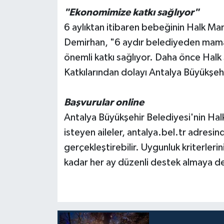
"Ekonomimize katkı sağlıyor"
6 aylıktan itibaren bebeğinin Halk M
Demirhan, "6 aydır belediyeden ma
önemli katkı sağlıyor. Daha önce Halk
Katkılarından dolayı Antalya Büyükşeh
Başvurular online
Antalya Büyükşehir Belediyesi'nin Ha
isteyen aileler, antalya.bel.tr adresi
gerçekleştirebilir. Uygunluk kriterler
kadar her ay düzenli destek almaya d