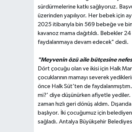
sürdürmelerine katkı sağlıyoruz. Başvu
üzerinden yapılıyor. Her bebek için a
2025 itibarıyla bin 569 bebeğe ve bin
kavanoz mama dağıtıldı. Bebekler 24 
faydalanmaya devam edecek" dedi.
"Meyvenin özü aile bütçesine nefe
Dört çocuğu olan ve ikisi için Halk 
çocuklarının mamayı severek yedikler
önce Halk Süt'ten de faydalanmıştım
mi?' diye düşünürken afiyetle yediler
zaman hızlı geri dönüş aldım. Dışarı
başlıyor. İki çocuğumuz için belediye
sağladı. Antalya Büyükşehir Belediyes