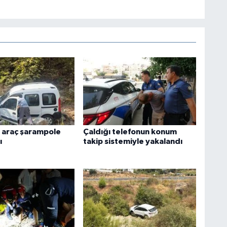
 araç şarampole
Çaldığı telefonun konum
ı
takip sistemiyle yakalandı