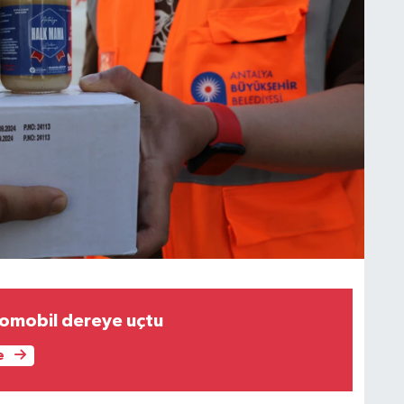
omobil dereye uçtu
e