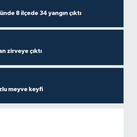
ünde 8 ilçede 34 yangın çıktı
n zirveye çıktı
zlu meyve keyfi