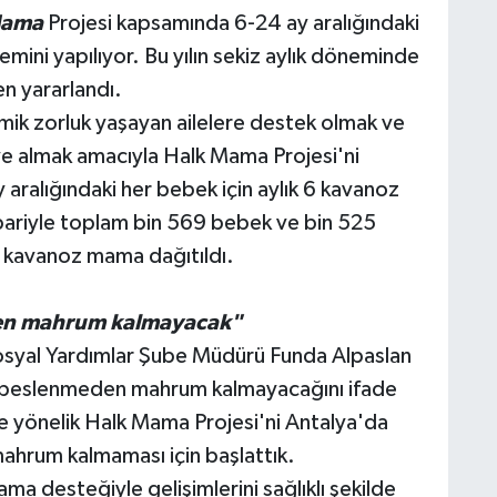
Mama
Projesi kapsamında 6-24 ay aralığındaki
mini yapılıyor. Bu yılın sekiz aylık döneminde
n yararlandı.
mik zorluk yaşayan ailelere destek olmak ve
eye almak amacıyla Halk Mama Projesi'ni
aralığındaki her bebek için aylık 6 kavanoz
ibariyle toplam bin 569 bebek ve bin 525
0 kavanoz mama dağıtıldı.
den mahrum kalmayacak"
Sosyal Yardımlar Şube Müdürü Funda Alpaslan
ğin beslenmeden mahrum kalmayacağını ifade
e yönelik Halk Mama Projesi'ni Antalya'da
ahrum kalmaması için başlattık.
ma desteğiyle gelişimlerini sağlıklı şekilde