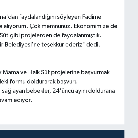
ama'dan faydalandığını söyleyen Fadime
ma alıyorum. Çok memnunuz. Ekonomimize de
 Süt gibi projelerden de faydalanmıştık.
ir Belediyesi'ne teşekkür ederiz" dedi.
lk Mama ve Halk Süt projelerine başvurmak
ndeki formu doldurarak başvuru
ini sağlayan bebekler, 24'üncü ayını doldurana
evam ediyor.