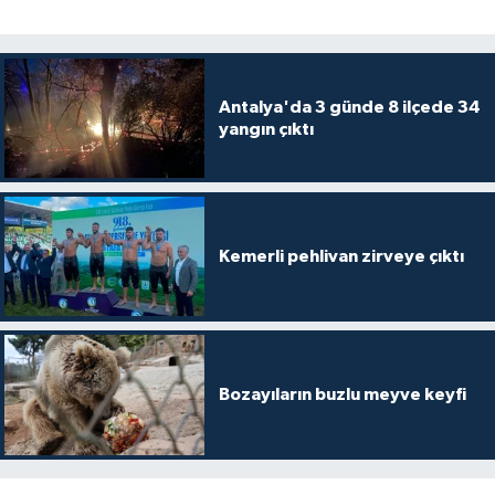
Antalya'da 3 günde 8 ilçede 34
yangın çıktı
Kemerli pehlivan zirveye çıktı
Bozayıların buzlu meyve keyfi