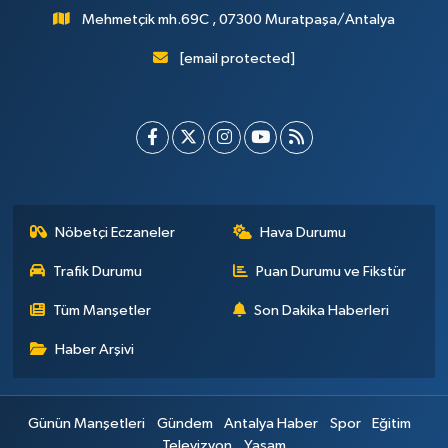
Mehmetçik mh.69C , 07300 Muratpaşa/Antalya
[email protected]
Nöbetçi Eczaneler
Hava Durumu
Trafik Durumu
Puan Durumu ve Fikstür
Tüm Manşetler
Son Dakika Haberleri
Haber Arşivi
Günün Manşetleri
Gündem
Antalya Haber
Spor
Eğitim
Televizyon
Yaşam