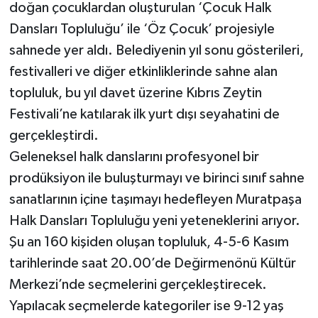
doğan çocuklardan oluşturulan ‘Çocuk Halk
Dansları Topluluğu’ ile ‘Öz Çocuk’ projesiyle
sahnede yer aldı. Belediyenin yıl sonu gösterileri,
festivalleri ve diğer etkinliklerinde sahne alan
topluluk, bu yıl davet üzerine Kıbrıs Zeytin
Festivali’ne katılarak ilk yurt dışı seyahatini de
gerçekleştirdi.
Geleneksel halk danslarını profesyonel bir
prodüksiyon ile buluşturmayı ve birinci sınıf sahne
sanatlarının içine taşımayı hedefleyen Muratpaşa
Halk Dansları Topluluğu yeni yeteneklerini arıyor.
Şu an 160 kişiden oluşan topluluk, 4-5-6 Kasım
tarihlerinde saat 20.00’de Değirmenönü Kültür
Merkezi’nde seçmelerini gerçekleştirecek.
Yapılacak seçmelerde kategoriler ise 9-12 yaş