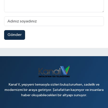
Gönder
Kanal V, yepyeni temasıyla sizleri buluştururken, sadelik ve
modernizmi bir araya getiriyor. Şatafattan kaçınıyor ve insanlara
haber okuyabilecekleri bir altyapı sunuyor.