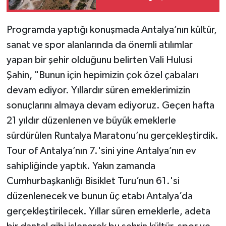
Teknoloji
Programda yaptığı konuşmada Antalya’nın kültür,
sanat ve spor alanlarında da önemli atılımlar
Televizyon
yapan bir şehir olduğunu belirten Vali Hulusi
Şahin, "Bunun için hepimizin çok özel çabaları
Turizm
devam ediyor. Yıllardır süren emeklerimizin
Yaşam
sonuçlarını almaya devam ediyoruz. Geçen hafta
21 yıldır düzenlenen ve büyük emeklerle
sürdürülen Runtalya Maratonu’nu gerçekleştirdik.
Tour of Antalya’nın 7.'sini yine Antalya’nın ev
sahipliğinde yaptık. Yakın zamanda
Cumhurbaşkanlığı Bisiklet Turu’nun 61.'si
düzenlenecek ve bunun üç etabı Antalya’da
gerçekleştirilecek. Yıllar süren emeklerle, adeta