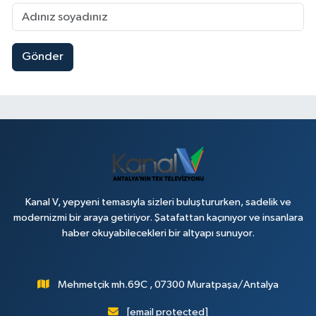
Gönder
Kanal V, yepyeni temasıyla sizleri buluştururken, sadelik ve
modernizmi bir araya getiriyor. Şatafattan kaçınıyor ve insanlara
haber okuyabilecekleri bir altyapı sunuyor.
Mehmetçik mh.69C , 07300 Muratpaşa/Antalya
[email protected]