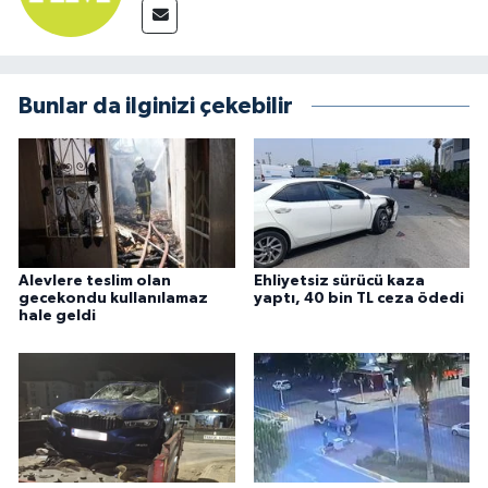
Bunlar da ilginizi çekebilir
Alevlere teslim olan
Ehliyetsiz sürücü kaza
gecekondu kullanılamaz
yaptı, 40 bin TL ceza ödedi
hale geldi