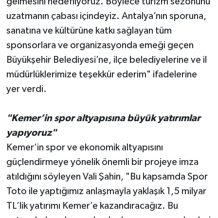
gelmesini hedefliyoruz. Böylece turizm sezonunu
uzatmanın çabası içindeyiz. Antalya’nın sporuna,
sanatına ve kültürüne katkı sağlayan tüm
sponsorlara ve organizasyonda emeği geçen
Büyükşehir Belediyesi’ne, ilçe belediyelerine ve il
müdürlüklerimize teşekkür ederim" ifadelerine
yer verdi.
"Kemer’in spor altyapısına büyük yatırımlar
yapıyoruz"
Kemer’in spor ve ekonomik altyapısını
güçlendirmeye yönelik önemli bir projeye imza
atıldığını söyleyen Vali Şahin, "Bu kapsamda Spor
Toto ile yaptığımız anlaşmayla yaklaşık 1,5 milyar
TL’lik yatırımı Kemer’e kazandıracağız. Bu