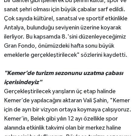
bir dantel gibi işlenerek bu şehrin kültür, spor ve
sanat şehri olması için büyük çabalar sarf edildi.
Çok sayıda kültürel, sanatsal ve sportif etkinlikle
Antalya, bulunduğu seviyenin üzerine koyarak
ilerliyor. Bu kapsamda 8.'sini düzenleyeceğimiz
Gran Fondo, önümüzdeki hafta sonu büyük
emeklerle gerçekleştirilecek" sözlerini kaydetti.
"Kemer’de turizm sezonunu uzatma çabası
içerisindeyiz"
Gerçekleştirilecek yarışların üç etap halinde
Kemer’de yapılacağını aktaran Vali Şahin, "Kemer
için de ayrı bir vizyon ortaya koymaya çalışıyoruz.
Kemer’in, Belek gibi yılın 12 ayı özellikle spor
alanında etkinlik takvimi olan bir merkez haline