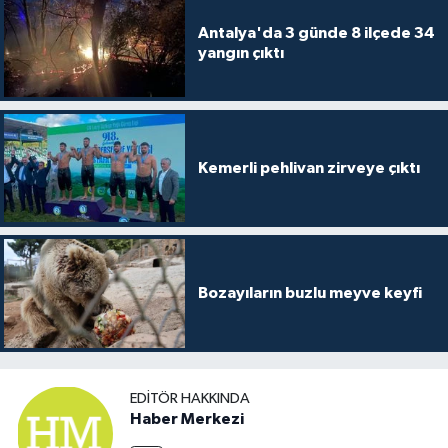
Antalya'da 3 günde 8 ilçede 34
yangın çıktı
Kemerli pehlivan zirveye çıktı
Bozayıların buzlu meyve keyfi
EDITÖR HAKKINDA
Haber Merkezi