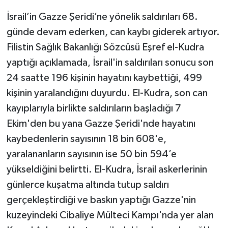
İsrail’in Gazze Şeridi’ne yönelik saldırıları 68.
Teknoloji
günde devam ederken, can kaybı giderek artıyor.
Filistin Sağlık Bakanlığı Sözcüsü Eşref el-Kudra
Televizyon
yaptığı açıklamada, İsrail'in saldırıları sonucu son
Turizm
24 saatte 196 kişinin hayatını kaybettiği, 499
kişinin yaralandığını duyurdu. El-Kudra, son can
Yaşam
kayıplarıyla birlikte saldırıların başladığı 7
Ekim'den bu yana Gazze Şeridi'nde hayatını
kaybedenlerin sayısının 18 bin 608'e,
yaralananların sayısının ise 50 bin 594’e
yükseldiğini belirtti. El-Kudra, İsrail askerlerinin
günlerce kuşatma altında tutup saldırı
gerçekleştirdiği ve baskın yaptığı Gazze'nin
kuzeyindeki Cibaliye Mülteci Kampı'nda yer alan