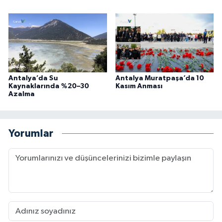
Antalya’da Su
Antalya Muratpaşa’da 10
Kaynaklarında %20–30
Kasım Anması
Azalma
Yorumlar