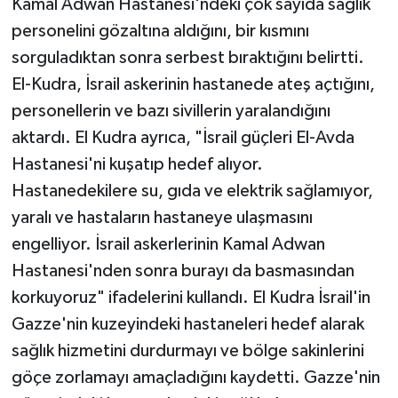
Kamal Adwan Hastanesi'ndeki çok sayıda sağlık
personelini gözaltına aldığını, bir kısmını
sorguladıktan sonra serbest bıraktığını belirtti.
El-Kudra, İsrail askerinin hastanede ateş açtığını,
personellerin ve bazı sivillerin yaralandığını
aktardı. El Kudra ayrıca, "İsrail güçleri El-Avda
Hastanesi'ni kuşatıp hedef alıyor.
Hastanedekilere su, gıda ve elektrik sağlamıyor,
yaralı ve hastaların hastaneye ulaşmasını
engelliyor. İsrail askerlerinin Kamal Adwan
Hastanesi'nden sonra burayı da basmasından
korkuyoruz" ifadelerini kullandı. El Kudra İsrail'in
Gazze'nin kuzeyindeki hastaneleri hedef alarak
sağlık hizmetini durdurmayı ve bölge sakinlerini
göçe zorlamayı amaçladığını kaydetti. Gazze'nin