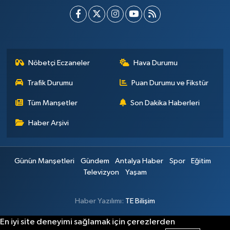
Nöbetçi Eczaneler
Hava Durumu
Trafik Durumu
Puan Durumu ve Fikstür
Tüm Manşetler
Son Dakika Haberleri
Haber Arşivi
Günün Manşetleri
Gündem
Antalya Haber
Spor
Eğitim
Televizyon
Yaşam
Haber Yazılımı:
TE Bilişim
En iyi site deneyimi sağlamak için çerezlerden