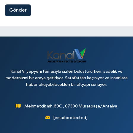
Gönder
Kanal V, yepyeni temasıyla sizleri buluştururken, sadelik ve
modernizmi bir araya getiriyor. Şatafattan kaçınıyor ve insanlara
haber okuyabilecekleri bir altyapı sunuyor.
Mehmetçik mh.69C , 07300 Muratpaşa/Antalya
[email protected]