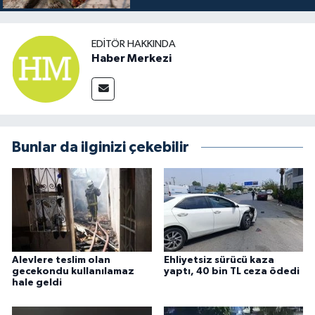
EDITÖR HAKKINDA
Haber Merkezi
Bunlar da ilginizi çekebilir
Alevlere teslim olan
Ehliyetsiz sürücü kaza
gecekondu kullanılamaz
yaptı, 40 bin TL ceza ödedi
hale geldi