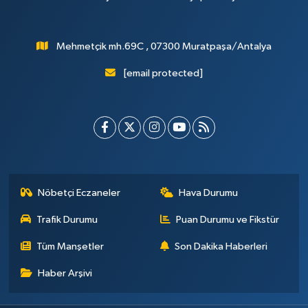
Mehmetçik mh.69C , 07300 Muratpaşa/Antalya
[email protected]
Nöbetçi Eczaneler
Hava Durumu
Trafik Durumu
Puan Durumu ve Fikstür
Tüm Manşetler
Son Dakika Haberleri
Haber Arşivi