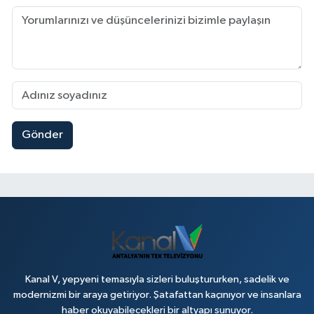
Gönder
Kanal V, yepyeni temasıyla sizleri buluştururken, sadelik ve
modernizmi bir araya getiriyor. Şatafattan kaçınıyor ve insanlara
haber okuyabilecekleri bir altyapı sunuyor.