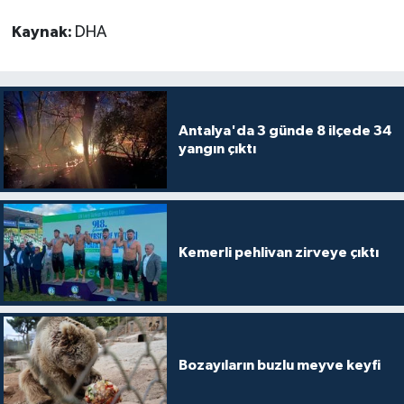
Kaynak:
DHA
Antalya'da 3 günde 8 ilçede 34
yangın çıktı
Kemerli pehlivan zirveye çıktı
Bozayıların buzlu meyve keyfi