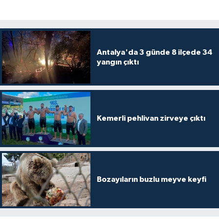
Antalya'da 3 günde 8 ilçede 34
yangın çıktı
Kemerli pehlivan zirveye çıktı
Bozayıların buzlu meyve keyfi