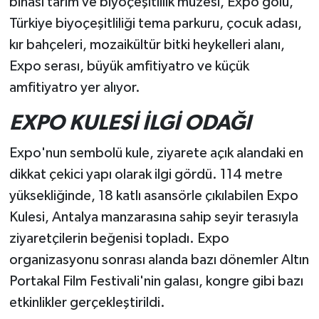
binası tarım ve biyoçeşitlilik müzesi, Expo gölü,
Türkiye biyoçeşitliliği tema parkuru, çocuk adası,
kır bahçeleri, mozaikültür bitki heykelleri alanı,
Expo serası, büyük amfitiyatro ve küçük
amfitiyatro yer alıyor.
EXPO KULESİ İLGİ ODAĞI
Expo'nun sembolü kule, ziyarete açık alandaki en
dikkat çekici yapı olarak ilgi gördü. 114 metre
yüksekliğinde, 18 katlı asansörle çıkılabilen Expo
Kulesi, Antalya manzarasına sahip seyir terasıyla
ziyaretçilerin beğenisi topladı. Expo
organizasyonu sonrası alanda bazı dönemler Altın
Portakal Film Festivali'nin galası, kongre gibi bazı
etkinlikler gerçekleştirildi.