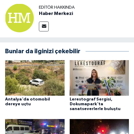
EDITÖR HAKKINDA
Haber Merkezi
Bunlar da ilginizi çekebilir
Antalya'da otomobil
Lerestograf Sergisi,
dereye uçtu
Dokumapark'ta
sanatseverlerle buluştu