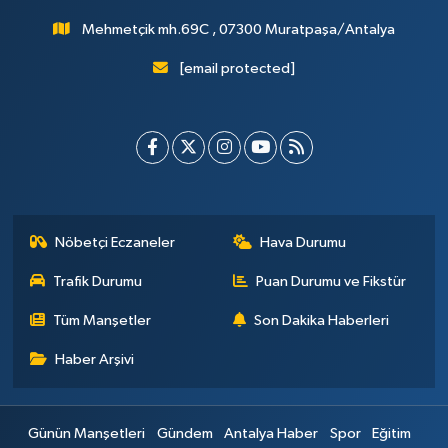
Mehmetçik mh.69C , 07300 Muratpaşa/Antalya
[email protected]
Nöbetçi Eczaneler
Hava Durumu
Trafik Durumu
Puan Durumu ve Fikstür
Tüm Manşetler
Son Dakika Haberleri
Haber Arşivi
Günün Manşetleri
Gündem
Antalya Haber
Spor
Eğitim