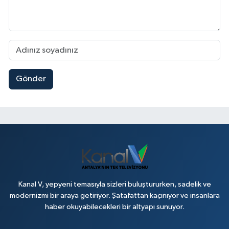
Gönder
Kanal V, yepyeni temasıyla sizleri buluştururken, sadelik ve
modernizmi bir araya getiriyor. Şatafattan kaçınıyor ve insanlara
haber okuyabilecekleri bir altyapı sunuyor.