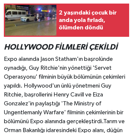
2 yaşındaki çocuk bir
anda yola fırladı,
ölümden döndü
HOLLYWOOD FİLMLERİ ÇEKİLDİ
Expo alanında Jason Statham'ın başrolünde
oynadığı, Guy Ritchie'nin yönettiği 'Servet
Operasyonu' filminin büyük bölümünün çekimleri
yapıldı. Hollywood'un ünlü yönetmeni Guy
Ritchie, başrollerini Henry Cavill ve Eiza
Gonzalez'in paylaştığı 'The Ministry of
Ungentlemanly Warfare' filminin çekimlerinin bir
bölümünü Expo alanında gerçekleştirdi.Tarım ve
Orman Bakanlığı idaresindeki Expo alanı, düğün