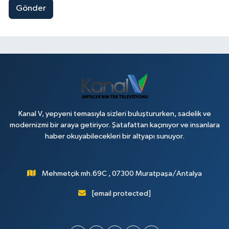
Gönder
Kanal V, yepyeni temasıyla sizleri buluştururken, sadelik ve
modernizmi bir araya getiriyor. Şatafattan kaçınıyor ve insanlara
haber okuyabilecekleri bir altyapı sunuyor.
Mehmetçik mh.69C , 07300 Muratpaşa/Antalya
[email protected]