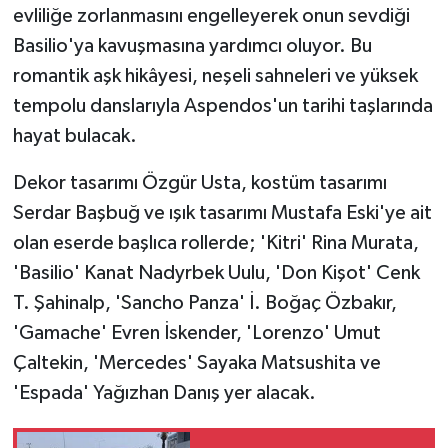
evliliğe zorlanmasını engelleyerek onun sevdiği
Basilio'ya kavuşmasına yardımcı oluyor. Bu
romantik aşk hikâyesi, neşeli sahneleri ve yüksek
tempolu danslarıyla Aspendos'un tarihi taşlarında
hayat bulacak.
Dekor tasarımı Özgür Usta, kostüm tasarımı
Serdar Başbuğ ve ışık tasarımı Mustafa Eski'ye ait
olan eserde başlıca rollerde; 'Kitri' Rina Murata,
'Basilio' Kanat Nadyrbek Uulu, 'Don Kişot' Cenk
T. Şahinalp, 'Sancho Panza' İ. Boğaç Özbakır,
'Gamache' Evren İskender, 'Lorenzo' Umut
Çaltekin, 'Mercedes' Sayaka Matsushita ve
'Espada' Yağızhan Danış yer alacak.