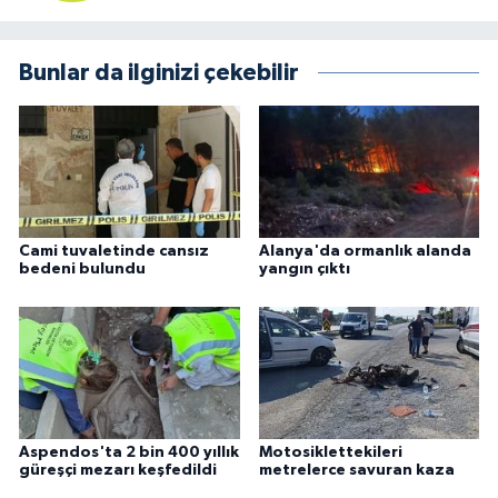
Bunlar da ilginizi çekebilir
Cami tuvaletinde cansız
Alanya'da ormanlık alanda
bedeni bulundu
yangın çıktı
Aspendos'ta 2 bin 400 yıllık
Motosiklettekileri
güreşçi mezarı keşfedildi
metrelerce savuran kaza