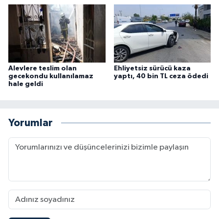
Alevlere teslim olan
Ehliyetsiz sürücü kaza
gecekondu kullanılamaz
yaptı, 40 bin TL ceza ödedi
hale geldi
Yorumlar