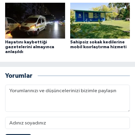
Hayatını kaybettiği
Sahipsiz sokak kedilerine
gazetelerini almayınca
mobil kısırlaştırma hizmeti
anlaşıldı
Yorumlar