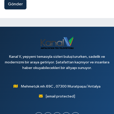
Gönder
Kanal V, yepyeni temasıyla sizleri buluştururken, sadelik ve
modernizmi bir araya getiriyor. Şatafattan kaçınıyor ve insanlara
haber okuyabilecekleri bir altyapı sunuyor.
Mehmetçik mh.69C , 07300 Muratpaşa/Antalya
[email protected]