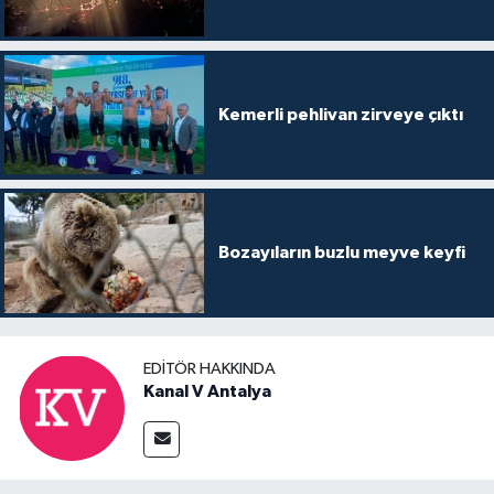
Kemerli pehlivan zirveye çıktı
Bozayıların buzlu meyve keyfi
EDITÖR HAKKINDA
Kanal V Antalya